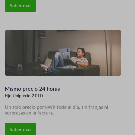
Saber más
Imagen
Mismo precio 24 horas
Fijo Uniprecio 2.0TD
Un solo precio por kWh todo el día, sin franjas ni
sorpresas en la factura.
Saber más