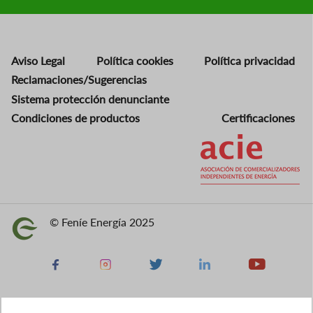
Aviso Legal
Política cookies
Política privacidad
Reclamaciones/Sugerencias
Sistema protección denunciante
Condiciones de productos
Certificaciones
Imagen
© Feníe Energía 2025
Imagen
Facebook
Instagram
X
Linkedin
Youtube