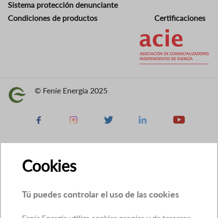
Sistema protección denunciante
Condiciones de productos
Certificaciones
Imagen
© Feníe Energía 2025
Imagen
Facebook
Instagram
X
Linkedin
Youtube
Cookies
Tú puedes controlar el uso de las cookies
Feníe Energía utiliza cookies propias y de terceros