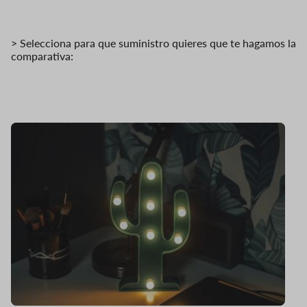
> Selecciona para que suministro quieres que te hagamos la
comparativa: