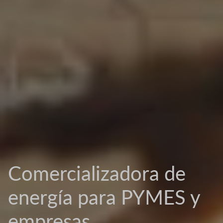
Comercializadora de
energía para PYMES y
empresas