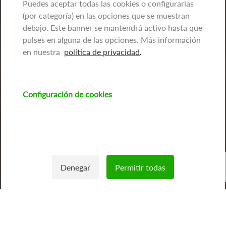
Puedes aceptar todas las cookies o configurarlas
(por categoría) en las opciones que se muestran
debajo. Este banner se mantendrá activo hasta que
pulses en alguna de las opciones. Más información
en nuestra
política de privacidad
.
Configuración de cookies
Imagen
Denegar
Permitir todas
Withdraw consent
Inicio
/
Empresas