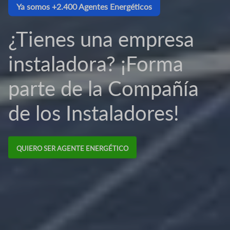
Ya somos +2.400 Agentes Energéticos
¿Tienes una empresa
instaladora? ¡Forma
parte de la Compañía
de los Instaladores!
QUIERO SER AGENTE ENERGÉTICO