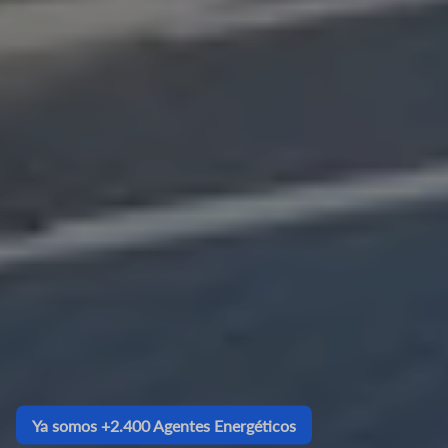
Ya somos +2.400 Agentes Energéticos