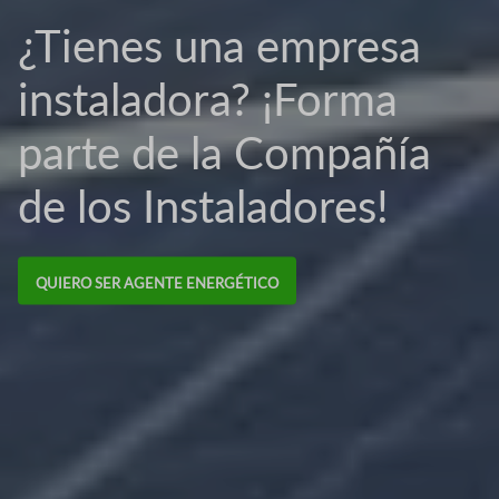
¿Tienes una empresa
instaladora? ¡Forma
parte de la Compañía
de los Instaladores!
QUIERO SER AGENTE ENERGÉTICO