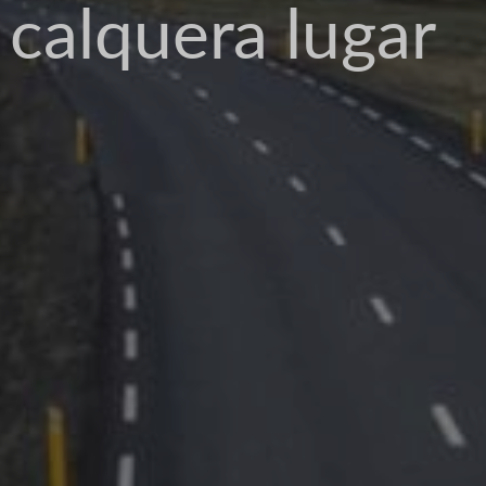
 empresa