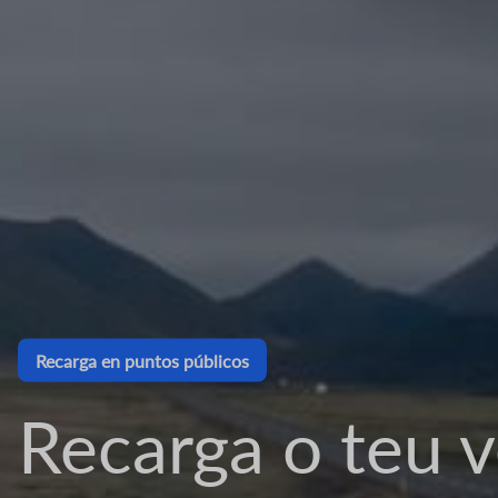
Cargadores para empresas
Achegamos a m