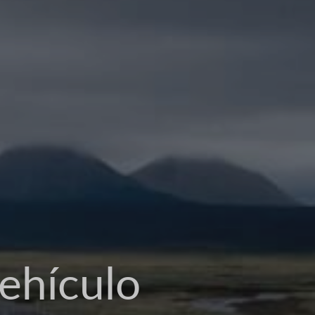
obilidade