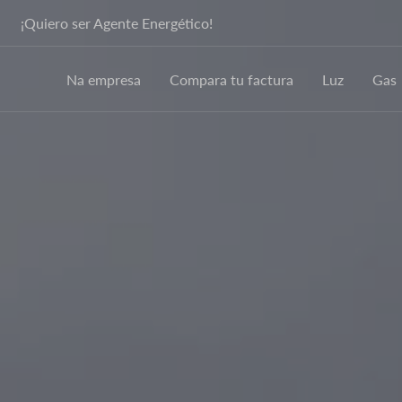
¡Quiero ser Agente Energético!
Na empresa
Compara tu factura
Luz
Gas