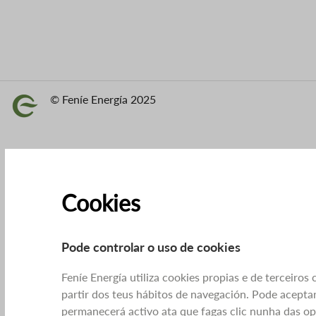
© Feníe Energía 2025
Imaxe
Cookies
Pode controlar o uso de cookies
Feníe Energía utiliza cookies propias e de terceiros
partir dos teus hábitos de navegación. Pode aceptar
permanecerá activo ata que fagas clic nunha das o