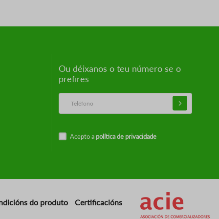
Ou déixanos o teu número se o
prefires
Acepto a
política de privacidade
Imaxe
ndicións do produto
Certificacións