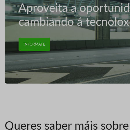
Aproveita a oportuni
cambiando á tecnolox
INFÓRMATE
Queres saber máis sobre 