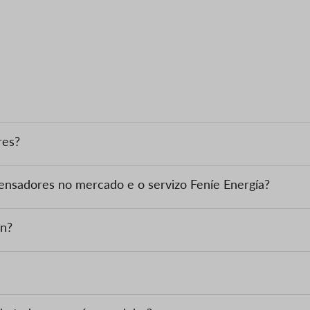
res?
ensadores no mercado e o servizo Feníe Energía?
ón?