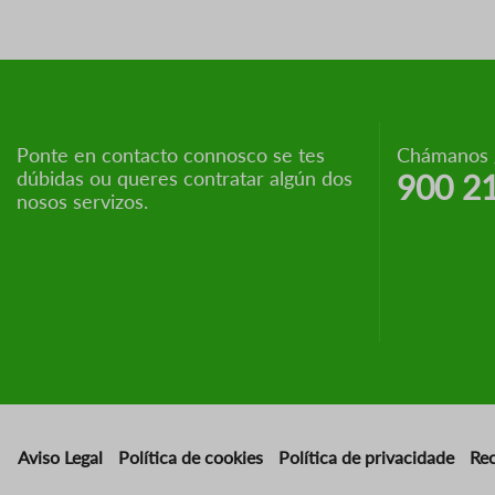
Ponte en contacto connosco se tes
Chámanos g
dúbidas ou queres contratar algún dos
900 2
nosos servizos.
Aviso Legal
Política de cookies
Política de privacidade
Re