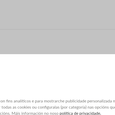
 con fins analíticos e para mostrarche publicidade personalizada 
 todas as cookies ou configuralas (por categoría) nas opcións q
pcións. Máis información no noso
política de privacidade
.