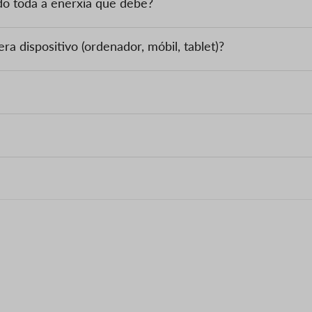
do toda a enerxía que debe?
 dispositivo (ordenador, móbil, tablet)?