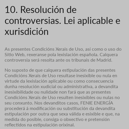
10. Resolución de
controversias. Lei aplicable e
xurisdición
As presentes Condicións Xerais de Uso, así como o uso do
Sitio Web, rexeranse pola lexislación española. Calquera
controversia será resolta ante os tribunais de Madrid.
No suposto de que calquera estipulación das presentes
Condicións Xerais de Uso resultase inesixible ou nula en
virtude da lexislación aplicable ou como consecuencia
dunha resolución xudicial ou administrativa, a devandita
inesixibilidade ou nulidade non fará que as presentes
Condicións Xerais de Uso resulten inesixibles ou nulas no
seu conxunto. Nos devanditos casos, FENIE ENERGÍA
procederá á modificación ou substitución da devandita
estipulación por outra que sexa válida e esixible e que, na
medida do posible, consiga o obxectivo e pretensión
reflectidos na estipulación orixinal.