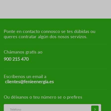
Ponte en contacto connosco se tes dúbidas ou
queres contratar algún dos nosos servizos.
Chámanos gratis ao
900 215 470
Escríbenos un email a
clientes@fenieenergia.es
Ou déixanos o teu número se o prefires