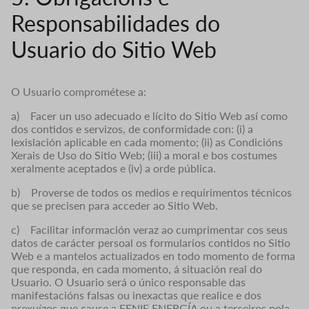
Responsabilidades do
Usuario do Sitio Web
O Usuario comprométese a:
a) Facer un uso adecuado e lícito do Sitio Web así como
dos contidos e servizos, de conformidade con: (i) a
lexislación aplicable en cada momento; (ii) as Condicións
Xerais de Uso do Sitio Web; (iii) a moral e bos costumes
xeralmente aceptados e (iv) a orde pública.
b) Proverse de todos os medios e requirimentos técnicos
que se precisen para acceder ao Sitio Web.
c) Facilitar información veraz ao cumprimentar cos seus
datos de carácter persoal os formularios contidos no Sitio
Web e a mantelos actualizados en todo momento de forma
que responda, en cada momento, á situación real do
Usuario. O Usuario será o único responsable das
manifestacións falsas ou inexactas que realice e dos
prexuízos que cause a FENIE ENERGÍA ou a terceiros pola