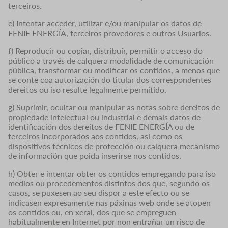
terceiros.
e) Intentar acceder, utilizar e/ou manipular os datos de
FENIE ENERGÍA, terceiros provedores e outros Usuarios.
f) Reproducir ou copiar, distribuír, permitir o acceso do
público a través de calquera modalidade de comunicación
pública, transformar ou modificar os contidos, a menos que
se conte coa autorización do titular dos correspondentes
dereitos ou iso resulte legalmente permitido.
g) Suprimir, ocultar ou manipular as notas sobre dereitos de
propiedade intelectual ou industrial e demais datos de
identificación dos dereitos de FENIE ENERGÍA ou de
terceiros incorporados aos contidos, así como os
dispositivos técnicos de protección ou calquera mecanismo
de información que poida inserirse nos contidos.
h) Obter e intentar obter os contidos empregando para iso
medios ou procedementos distintos dos que, segundo os
casos, se puxesen ao seu dispor a este efecto ou se
indicasen expresamente nas páxinas web onde se atopen
os contidos ou, en xeral, dos que se empreguen
habitualmente en Internet por non entrañar un risco de