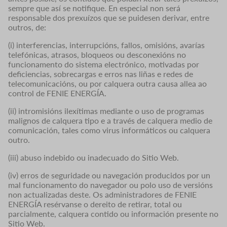
sempre que así se notifique. En especial non será
responsable dos prexuízos que se puidesen derivar, entre
outros, de:
(i) interferencias, interrupcións, fallos, omisións, avarías
telefónicas, atrasos, bloqueos ou desconexións no
funcionamento do sistema electrónico, motivadas por
deficiencias, sobrecargas e erros nas liñas e redes de
telecomunicacións, ou por calquera outra causa allea ao
control de FENIE ENERGÍA.
(ii) intromisións ilexítimas mediante o uso de programas
malignos de calquera tipo e a través de calquera medio de
comunicación, tales como virus informáticos ou calquera
outro.
(iii) abuso indebido ou inadecuado do Sitio Web.
(iv) erros de seguridade ou navegación producidos por un
mal funcionamento do navegador ou polo uso de versións
non actualizadas deste. Os administradores de FENIE
ENERGÍA resérvanse o dereito de retirar, total ou
parcialmente, calquera contido ou información presente no
Sitio Web.