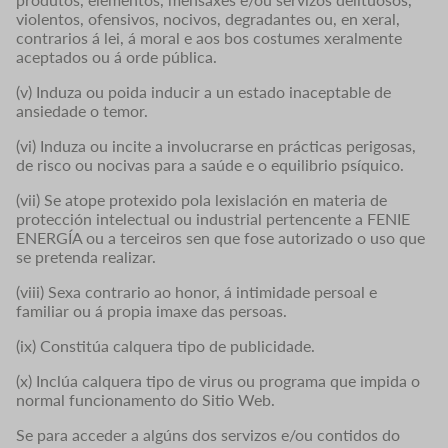
violentos, ofensivos, nocivos, degradantes ou, en xeral,
contrarios á lei, á moral e aos bos costumes xeralmente
aceptados ou á orde pública.
(v) Induza ou poida inducir a un estado inaceptable de
ansiedade o temor.
(vi) Induza ou incite a involucrarse en prácticas perigosas,
de risco ou nocivas para a saúde e o equilibrio psíquico.
(vii) Se atope protexido pola lexislación en materia de
protección intelectual ou industrial pertencente a FENIE
ENERGÍA ou a terceiros sen que fose autorizado o uso que
se pretenda realizar.
(viii) Sexa contrario ao honor, á intimidade persoal e
familiar ou á propia imaxe das persoas.
(ix) Constitúa calquera tipo de publicidade.
(x) Inclúa calquera tipo de virus ou programa que impida o
normal funcionamento do Sitio Web.
Se para acceder a algúns dos servizos e/ou contidos do