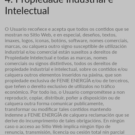
Intelectual
O Usuario recoñece e acepta que todos os contidos que se
mostran no Sitio Web, e en especial, deseños, textos,
imaxes, logos, iconas, botóns, software, nomes comerciais,
marcas, ou calquera outro signo susceptible de utilización
industrial e/ou comercial están suxeitos a dereitos de
Propiedade Intelectual e todas as marcas, nomes
comerciais ou signos distintivos, todos os dereitos de
propiedade industrial e intelectual, sobre os contidos e/ou
calquera outros elementos inseridos na páxina, que son
propiedade exclusiva de FENIE ENERGÍA e/ou de terceiros,
que teñen o dereito exclusivo de utilizalos no tráfico
económico. Por todo iso, o Usuario comprométese a non
reproducir, copiar, distribuír, poñer a disposición ou de
calquera outra forma comunicar publicamente,
transformar ou modificar tales contidos mantendo
indemne a FENIE ENERGÍA de calquera reclamación que se
derive do incumprimento de tales obrigacións. En ningún
caso o acceso ao Sitio Web implica ningún tipo de
renuncia, transmisión, licencia ou cesión total nin parcial