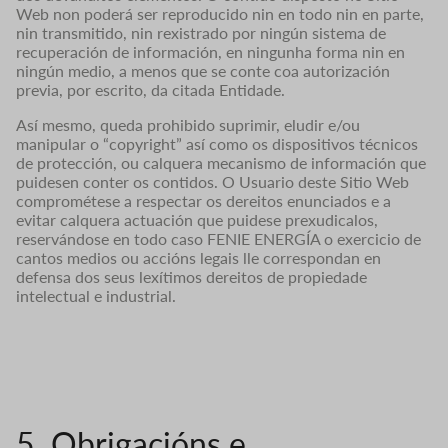
Web non poderá ser reproducido nin en todo nin en parte,
nin transmitido, nin rexistrado por ningún sistema de
recuperación de información, en ningunha forma nin en
ningún medio, a menos que se conte coa autorización
previa, por escrito, da citada Entidade.
Así mesmo, queda prohibido suprimir, eludir e/ou
manipular o “copyright” así como os dispositivos técnicos
de protección, ou calquera mecanismo de información que
puidesen conter os contidos. O Usuario deste Sitio Web
comprométese a respectar os dereitos enunciados e a
evitar calquera actuación que puidese prexudicalos,
reservándose en todo caso FENIE ENERGÍA o exercicio de
cantos medios ou accións legais lle correspondan en
defensa dos seus lexítimos dereitos de propiedade
intelectual e industrial.
5. Obrigacións e