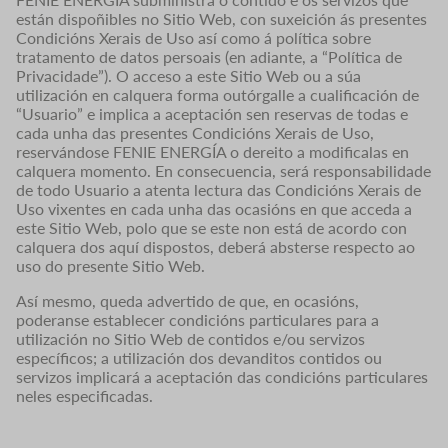
están dispoñibles no Sitio Web, con suxeición ás presentes
Condicións Xerais de Uso así como á política sobre
tratamento de datos persoais (en adiante, a “Política de
Privacidade”). O acceso a este Sitio Web ou a súa
utilización en calquera forma outórgalle a cualificación de
“Usuario” e implica a aceptación sen reservas de todas e
cada unha das presentes Condicións Xerais de Uso,
reservándose FENIE ENERGÍA o dereito a modificalas en
calquera momento. En consecuencia, será responsabilidade
de todo Usuario a atenta lectura das Condicións Xerais de
Uso vixentes en cada unha das ocasións en que acceda a
este Sitio Web, polo que se este non está de acordo con
calquera dos aquí dispostos, deberá absterse respecto ao
uso do presente Sitio Web.
Así mesmo, queda advertido de que, en ocasións,
poderanse establecer condicións particulares para a
utilización no Sitio Web de contidos e/ou servizos
específicos; a utilización dos devanditos contidos ou
servizos implicará a aceptación das condicións particulares
neles especificadas.