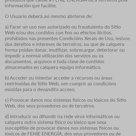
información que facilite.
O Usuario deberá así mesmo absterse de:
a) Facer un uso non autorizado ou fraudulento do Sitio
Web e/ou dos contidos con fins ou efectos ilícitos,
prohibidos nas presentes Condicións Xerais de Uso, lesivos
dos dereitos e intereses de terceiros, ou que de calquera
forma poidan danar, inutilizar, sobrecargar, deteriorar ou
impedir a normal utilización dos servizos ou os
documentos, arquivos e toda clase de contidos
almacenados en calquera equipo informático.
b) Acceder ou intentar acceder a recursos ou áreas
restrinxidas do Sitio Web, sen cumprir as condicións
esixidas para o devandito acceso.
c) Provocar danos nos sistemas físicos ou lóxicos do Sitio
Web, dos seus provedores ou de terceiros.
d) Introducir ou difundir na rede virus informáticos ou
calquera outro sistema físico ou lóxico que sexa
susceptible de provocar danos nos sistemas físicos ou
lóxicos de FENIE ENERGÍA, dos seus provedores ou de