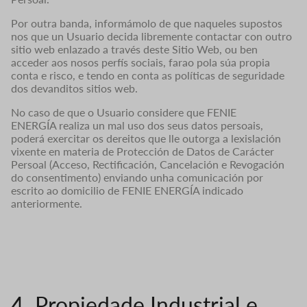
Por outra banda, informámolo de que naqueles supostos
nos que un Usuario decida libremente contactar con outro
sitio web enlazado a través deste Sitio Web, ou ben
acceder aos nosos perfís sociais, farao pola súa propia
conta e risco, e tendo en conta as políticas de seguridade
dos devanditos sitios web.
No caso de que o Usuario considere que FENIE
ENERGÍA realiza un mal uso dos seus datos persoais,
poderá exercitar os dereitos que lle outorga a lexislación
vixente en materia de Protección de Datos de Carácter
Persoal (Acceso, Rectificación, Cancelación e Revogación
do consentimento) enviando unha comunicación por
escrito ao domicilio de FENIE ENERGÍA indicado
anteriormente.
4. Propiedade Industrial e