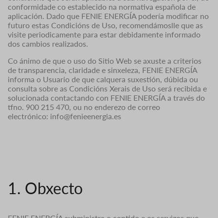
conformidade co establecido na normativa española de
aplicación. Dado que FENIE ENERGÍA podería modificar no
futuro estas Condicións de Uso, recomendámoslle que as
visite periodicamente para estar debidamente informado
dos cambios realizados.
Co ánimo de que o uso do Sitio Web se axuste a criterios
de transparencia, claridade e sinxeleza, FENIE ENERGÍA
informa o Usuario de que calquera suxestión, dúbida ou
consulta sobre as Condicións Xerais de Uso será recibida e
solucionada contactando con FENIE ENERGÍA a través do
tfno. 900 215 470, ou no enderezo de correo
electrónico: info@fenieenergia.es
1. Obxecto
FENIE ENERGÍA subministra o contido e os servizos que