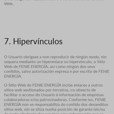
Web.
7. Hipervínculos
O Usuario obrígase a non reproducir de ningún modo, nin
sequera mediante un hiperenlace ou hipervínculo, o Sitio
Web de FENIE ENERGÍA, así como ningún dos seus
contidos, salvo autorización expresa e por escrito de FENIE
ENERGÍA.
O Sitio Web de FENIE ENERGÍA inclúe enlaces a outros
sitios web xestionados por terceiros, co obxecto de
facilitar o acceso do Usuario á información de empresas
colaboradoras e/ou patrocinadoras. Conforme iso, FENIE
ENERGÍA non se responsabiliza do contido dos devanditos
sitios web, nin se sitúa nunha posición de garante nin/ou
de parte ofertante dos servizos e/ou información que se