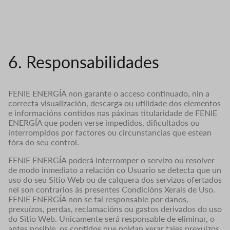
6. Responsabilidades
FENIE ENERGÍA non garante o acceso continuado, nin a
correcta visualización, descarga ou utilidade dos elementos
e informacións contidos nas páxinas titularidade de FENIE
ENERGÍA que poden verse impedidos, dificultados ou
interrompidos por factores ou circunstancias que estean
fóra do seu control.
FENIE ENERGÍA poderá interromper o servizo ou resolver
de modo inmediato a relación co Usuario se detecta que un
uso do seu Sitio Web ou de calquera dos servizos ofertados
nel son contrarios ás presentes Condicións Xerais de Uso.
FENIE ENERGÍA non se fai responsable por danos,
prexuízos, perdas, reclamacións ou gastos derivados do uso
do Sitio Web. Unicamente será responsable de eliminar, o
antes posible, os contidos que poidan xerar tales prexuízos,