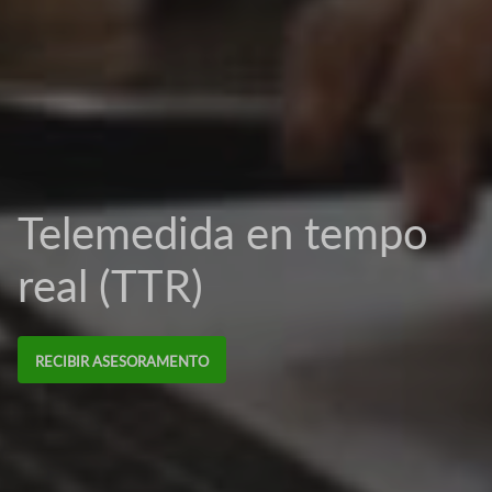
Telemedida en tempo
real (TTR)
RECIBIR ASESORAMENTO