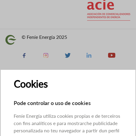
© Feníe Energía 2025
Imaxe
Facebook
Instagram
X
Linkedin
Youtube
Cookies
Pode controlar o uso de cookies
Feníe Energía utiliza cookies propias e de terceiros
con fins analíticos e para mostrarche publicidade
personalizada no teu navegador a partir dun perfil