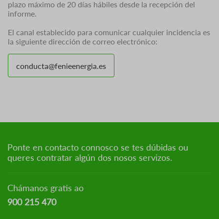
plazo máximo de 20 días hábiles desde la recepción del
informe.
El canal establecido para comunicar cualquier incidencia es
la siguiente dirección de correo electrónico:
conducta@fenieenergia.es
Ponte en contacto connosco se tes dúbidas ou
queres contratar algún dos nosos servizos.
Chámanos gratis ao
900 215 470