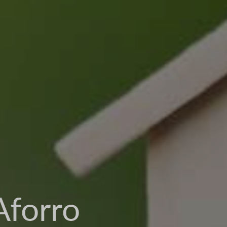
Aforro