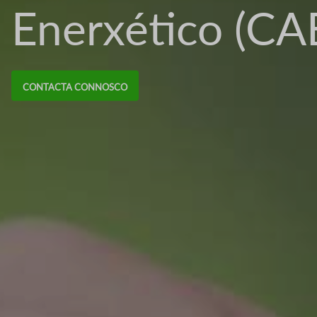
Enerxético (CA
CONTACTA CONNOSCO