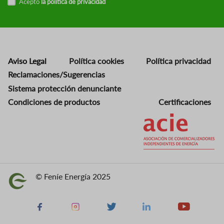
Acepto
la política de privacidad
Aviso Legal
Política cookies
Política privacidad
Reclamaciones/Sugerencias
Sistema protección denunciante
Condiciones de productos
Certificaciones
Imagen
© Feníe Energía 2025
Imagen
Facebook
Instagram
X
Linkedin
Youtube