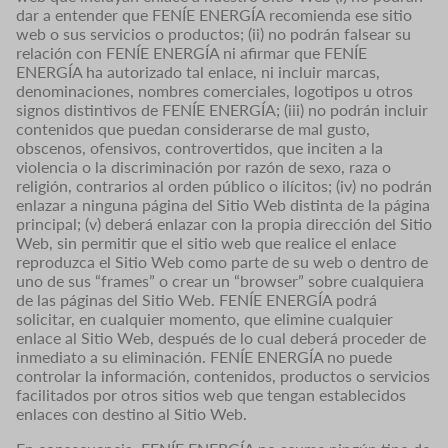
dar a entender que FENÍE ENERGÍA recomienda ese sitio
web o sus servicios o productos; (ii) no podrán falsear su
relación con FENÍE ENERGÍA ni afirmar que FENÍE
ENERGÍA ha autorizado tal enlace, ni incluir marcas,
denominaciones, nombres comerciales, logotipos u otros
signos distintivos de FENÍE ENERGÍA; (iii) no podrán incluir
contenidos que puedan considerarse de mal gusto,
obscenos, ofensivos, controvertidos, que inciten a la
violencia o la discriminación por razón de sexo, raza o
religión, contrarios al orden público o ilícitos; (iv) no podrán
enlazar a ninguna página del Sitio Web distinta de la página
principal; (v) deberá enlazar con la propia dirección del Sitio
Web, sin permitir que el sitio web que realice el enlace
reproduzca el Sitio Web como parte de su web o dentro de
uno de sus “frames” o crear un “browser” sobre cualquiera
de las páginas del Sitio Web. FENÍE ENERGÍA podrá
solicitar, en cualquier momento, que elimine cualquier
enlace al Sitio Web, después de lo cual deberá proceder de
inmediato a su eliminación. FENÍE ENERGÍA no puede
controlar la información, contenidos, productos o servicios
facilitados por otros sitios web que tengan establecidos
enlaces con destino al Sitio Web.