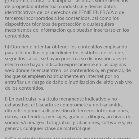
g) Suprimir, ocultar o manipular las notas sobre derechos
de propiedad intelectual o industrial y demás datos
identificativos de los derechos de FENÍE ENERGÍA o de
terceros incorporados a los contenidos, así como los
dispositivos técnicos de protección o cualesquiera
mecanismos de información que puedan insertarse en los
contenidos.
h) Obtener e intentar obtener los contenidos empleando
para ello medios o procedimientos distintos de los que,
según los casos, se hayan puesto a su disposición a este
efecto o se hayan indicado expresamente en las páginas
web donde se encuentren los contenidos o, en general, de
los que se empleen habitualmente en Internet por no
entrañar un riesgo de daño o inutilización del sitio web y/o
de los contenidos.
i) En particular, y a título meramente indicativo y no
exhaustivo, el Usuario se compromete a no transmitir,
difundir o poner a disposición de terceros informaciones,
datos, contenidos, mensajes, gráficos, dibujos, archivos de
sonido y/o imagen, fotografías, grabaciones, software y, en
general, cualquier clase de material que:
(i) De cualquier forma sea contrario, menosprecie o atente