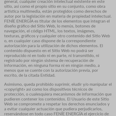
general, cualquier creación intelectual existente en este
sitio, así como el propio sitio en su conjunto, como obra
artística multimedia, están protegidos como derechos de
autor por la legislación en materia de propiedad intelectual.
FENÍE ENERGÍA es titular de los elementos que integran el
diseño gráfico del Sitio Web, lo menús, botones de
navegación, el código HTML, los textos, imágenes,
texturas, gráficos y cualquier otro contenido del Sitio Web
o, en cualquier caso dispone de la correspondiente
autorización para la utilización de dichos elementos. El
contenido dispuesto en el Sitio Web no podrá ser
reproducido ni en todo ni en parte, ni transmitido, ni
registrado por ningún sistema de recuperación de
información, en ninguna forma ni en ningún medio, a
menos que se cuente con la autorización previa, por
escrito, de la citada Entidad.
Asimismo, queda prohibido suprimir, eludir y/o manipular el
«copyright» así como los dispositivos técnicos de
protección, o cualesquiera mecanismos de información que
pudieren contener los contenidos. El Usuario de este Sitio
Web se compromete a respetar los derechos enunciados y
a evitar cualquier actuación que pudiera perjudicarlos,
reservándose en todo caso FENÍE ENERGÍA el ejercicio de