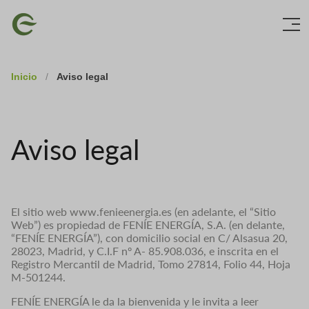
Skip
Imagen
to
main
content
Inicio
/
Aviso legal
Aviso legal
El sitio web www.fenieenergia.es (en adelante, el “Sitio
Web”) es propiedad de FENÍE ENERGÍA, S.A. (en delante,
“FENÍE ENERGÍA”), con domicilio social en C/ Alsasua 20,
28023, Madrid, y C.I.F nº A- 85.908.036, e inscrita en el
Registro Mercantil de Madrid, Tomo 27814, Folio 44, Hoja
M-501244.
FENÍE ENERGÍA le da la bienvenida y le invita a leer