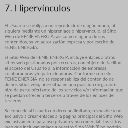
7. Hipervínculos
El Usuario se obliga a no reproducir de ningún modo, ni
siquiera mediante un hiperenlace o hipervínculo, el Sitio
Web de FENÍE ENERGÍA, así como ninguno de sus
contenidos, salvo autorización expresa y por escrito de
FENÍE ENERGÍA.
El Sitio Web de FENÍE ENERGÍA incluye enlaces a otras
sitios web gestionados por terceros, con objeto de facilitar
el acceso del Usuario a la información de empresas
colaboradoras y/o patrocinadoras. Conforme con ello,
FENÍE ENERGÍA no se responsabiliza del contenido de
dichos sitios web, ni se sitúa en una posición de garante
ni/o de parte ofertante de los servicios y/o información que
se puedan ofrecer a terceros a través de los enlaces de
terceros.
Se concede al Usuario un derecho limitado, revocable y no
exclusivo a crear enlaces a la página principal del Sitio Web
exclusivamente para uso privado y no comercial. Los sitios
web que incluyan enlace a nuestro Sitio Web (i) no podrán