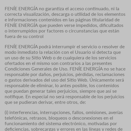
FENÍE ENERGÍA no garantiza el acceso continuado, ni la
correcta visualización, descarga o utilidad de los elementos
e informaciones contenidos en las páginas titularidad de
FENÍE ENERGÍA que pueden verse impedidos, dificultados
o interrumpidos por factores o circunstancias que están
fuera de su control
FENÍE ENERGÍA podrá interrumpir el servicio o resolver de
modo inmediato la relación con el Usuario si detecta que
un uso de su Sitio Web o de cualquiera de los servicios
ofertados en el mismo son contrarios a las presentes
Condiciones Generales de Uso. FENÍE ENERGÍA no se hace
responsable por daños, perjuicios, pérdidas, reclamaciones
o gastos derivados del uso del Sitio Web. Únicamente será
responsable de eliminar, lo antes posible, los contenidos
que puedan generar tales perjuicios, siempre que así se
notifique. En especial no será responsable de los perjuicios
que se pudieran derivar, entre otros, de:
(i) interferencias, interrupciones, fallos, omisiones, averías
telefónicas, retrasos, bloqueos o desconexiones en el
funcionamiento del sistema electrónico, motivadas por
deficiencias, sobrecargas y errores en las líneas y redes de