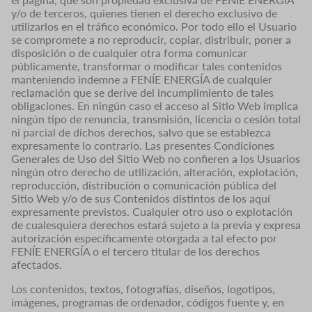
y/o de terceros, quienes tienen el derecho exclusivo de
utilizarlos en el tráfico económico. Por todo ello el Usuario
se compromete a no reproducir, copiar, distribuir, poner a
disposición o de cualquier otra forma comunicar
públicamente, transformar o modificar tales contenidos
manteniendo indemne a FENÍE ENERGÍA de cualquier
reclamación que se derive del incumplimiento de tales
obligaciones. En ningún caso el acceso al Sitio Web implica
ningún tipo de renuncia, transmisión, licencia o cesión total
ni parcial de dichos derechos, salvo que se establezca
expresamente lo contrario. Las presentes Condiciones
Generales de Uso del Sitio Web no confieren a los Usuarios
ningún otro derecho de utilización, alteración, explotación,
reproducción, distribución o comunicación pública del
Sitio Web y/o de sus Contenidos distintos de los aquí
expresamente previstos. Cualquier otro uso o explotación
de cualesquiera derechos estará sujeto a la previa y expresa
autorización específicamente otorgada a tal efecto por
FENÍE ENERGÍA o el tercero titular de los derechos
afectados.
Los contenidos, textos, fotografías, diseños, logotipos,
imágenes, programas de ordenador, códigos fuente y, en