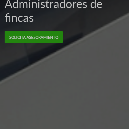
Administradores de
fincas
SOLICITA ASESORAMIENTO