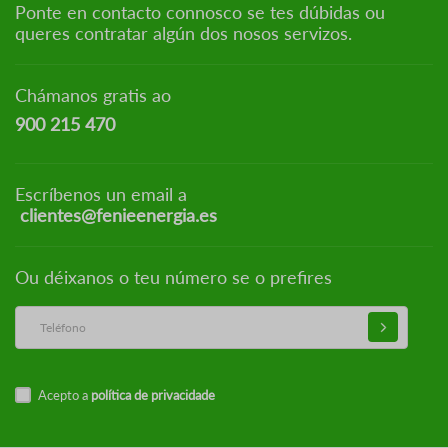
Ponte en contacto connosco se tes dúbidas ou
queres contratar algún dos nosos servizos.
Chámanos gratis ao
900 215 470
Escríbenos un email a
clientes@fenieenergia.es
Ou déixanos o teu número se o prefires
Acepto a
política de privacidade