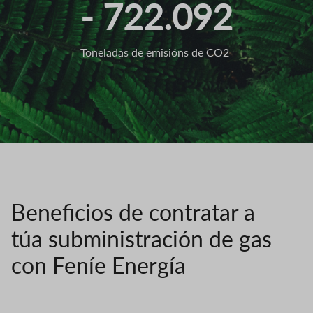
- 722.092
Toneladas de emisións de CO2
Beneficios de contratar a
túa subministración de gas
con Feníe Energía