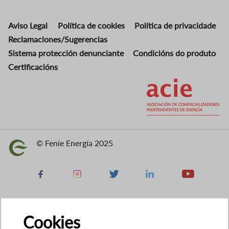
Aviso Legal
Política de cookies
Política de privacidade
Reclamaciones/Sugerencias
Sistema protección denunciante
Condicións do produto
Certificacións
Imaxe
© Feníe Energía 2025
Imaxe
Facebook
Instagram
X
Linkedin
Youtube
Cookies