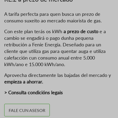
A tarifa perfecta para quen busca un prezo de
consumo suxeito ao mercado maiorista de gas.
Con este plan terás os kWh
a prezo de custo
e a
cambio se engadirá o pago dunha pequena
retribución a Feníe Energía. Deseñado para un
cliente que utiliza gas para quentar auga e utiliza
calefacción cun consumo anual entre 5.000
kWh/ano e 15.000 kWh/ano.
Aprovecha directamente las bajadas del mercado y
empieza a ahorrar.
> Consulta condicións legais
FALE CUN ASESOR