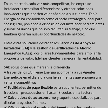
En un mercado cada vez más competitivo, las empresas
instaladoras necesitan diferenciarse y ofrecer soluciones
innovadoras que aporten valor añadido a sus clientes. Feníe
Energía se ha consolidado como el socio estratégico ideal para
conseguirlo, poniendo a disposición del instalador herramientas
y servicios únicos que no solo facilitan su trabajo, sino que
también generan nuevas oportunidades de negocio.
Entre estas soluciones destacan los
Servicios de Apoyo al
Instalador (SAI)
y la
gestión de Certificados de Ahorro
Energético (CAEs)
, dos pilares fundamentales para ampliar la
propuesta de valor, fidelizar clientes y mejorar la rentabilidad.
SAI: soluciones que marcan la diferencia
A través de los SAI, Feníe Energía acompaña a sus Agentes
Energéticos en el día a día con herramientas que suponen una
ventaja competitiva:
✔
Facilidades de pago flexible
para sus clientes, permitiendo
fraccionar presupuestos en hasta 48 cuotas en la factura.
✔
Calculadora de autoconsumo
y soporte especializado para
diseñar proyectos óptimos.
✔