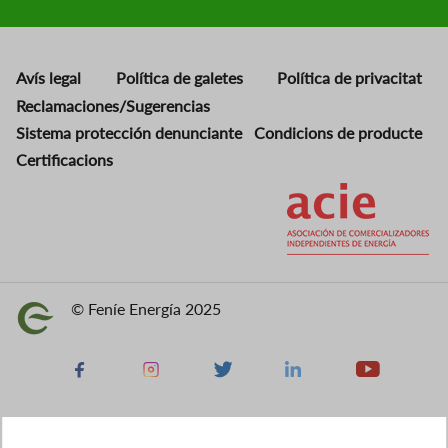
Avís legal
Política de galetes
Política de privacitat
Reclamaciones/Sugerencias
Sistema protección denunciante
Condicions de producte
Certificacions
Imatge
© Feníe Energía 2025
Imatge
Facebook
Instagram
X
Linkedin
Youtube