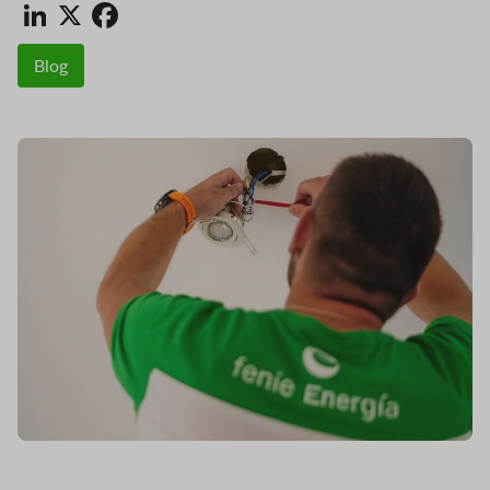
LinkedIn
X
Facebook
Blog