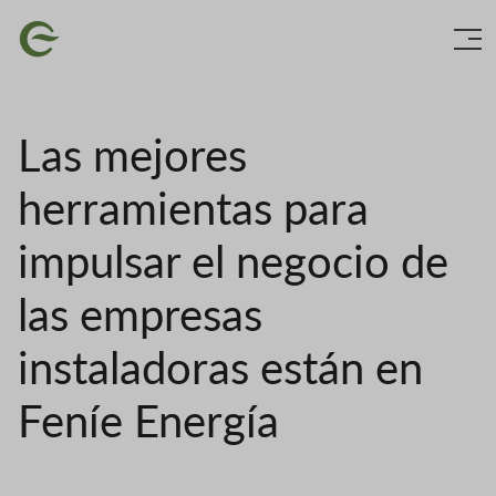
Vés
Imatge
al
contingut
Las mejores
herramientas para
impulsar el negocio de
las empresas
instaladoras están en
Feníe Energía