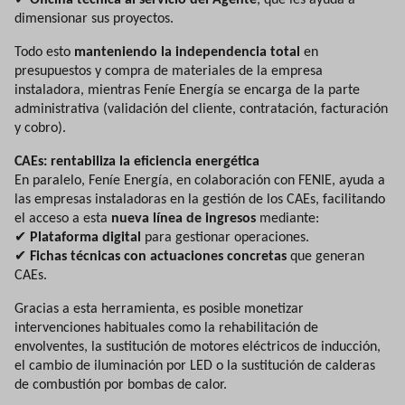
Oficina técnica al servicio del Agente
, que les ayuda a
dimensionar sus proyectos.
Todo esto
manteniendo la independencia total
en
presupuestos y compra de materiales de la empresa
instaladora, mientras Feníe Energía se encarga de la parte
administrativa (validación del cliente, contratación, facturación
y cobro).
CAEs: rentabiliza la eficiencia energética
En paralelo, Feníe Energía, en colaboración con FENIE, ayuda a
las empresas instaladoras en la gestión de los CAEs, facilitando
el acceso a esta
nueva línea de ingresos
mediante:
✔
Plataforma digital
para gestionar operaciones.
✔
Fichas técnicas con actuaciones concretas
que generan
CAEs.
Gracias a esta herramienta, es posible monetizar
intervenciones habituales como la rehabilitación de
envolventes, la sustitución de motores eléctricos de inducción,
el cambio de iluminación por LED o la sustitución de calderas
de combustión por bombas de calor.