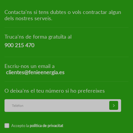
Contacta'ns si tens dubtes o vols contractar algun
dels nostres serveis.
Truca'ns de forma gratuïta al
900 215 470
Escriu-nos un email a
clientes@fenieenergia.es
O deixa'ns el teu número si ho prefereixes
Accepto la
política de privacitat