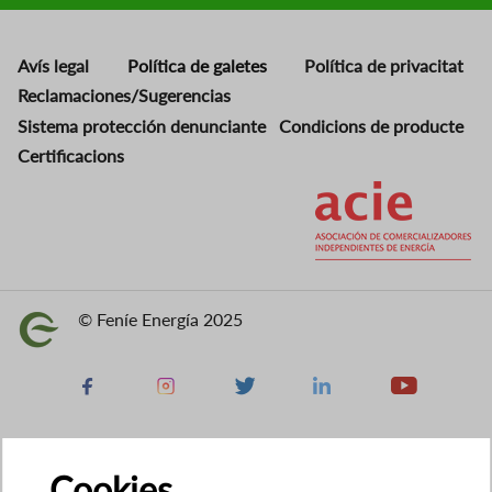
Avís legal
Política de galetes
Política de privacitat
Reclamaciones/Sugerencias
Sistema protección denunciante
Condicions de producte
Certificacions
Imatge
© Feníe Energía 2025
Imatge
Facebook
Instagram
X
Linkedin
Youtube
Cookies