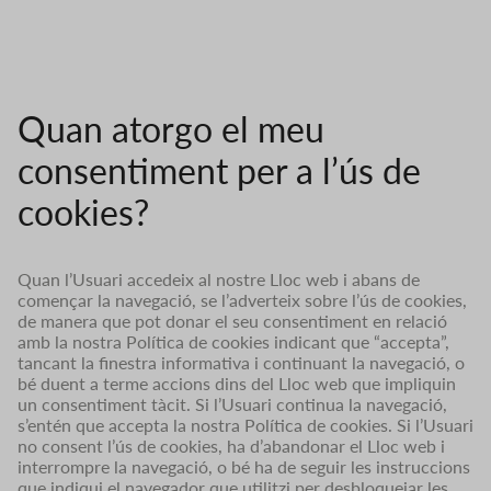
Quan atorgo el meu
consentiment per a l’ús de
cookies?
Quan l’Usuari accedeix al nostre Lloc web i abans de
començar la navegació, se l’adverteix sobre l’ús de cookies,
de manera que pot donar el seu consentiment en relació
amb la nostra Política de cookies indicant que “accepta”,
tancant la finestra informativa i continuant la navegació, o
bé duent a terme accions dins del Lloc web que impliquin
un consentiment tàcit. Si l’Usuari continua la navegació,
s’entén que accepta la nostra Política de cookies. Si l’Usuari
no consent l’ús de cookies, ha d’abandonar el Lloc web i
interrompre la navegació, o bé ha de seguir les instruccions
que indiqui el navegador que utilitzi per desbloquejar les