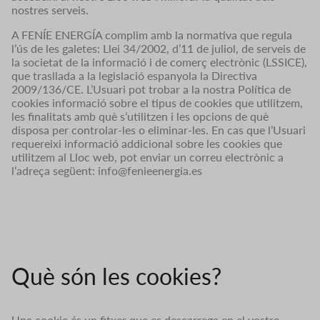
nostres serveis.
A FENÍE ENERGÍA complim amb la normativa que regula
l’ús de les galetes: Llei 34/2002, d’11 de juliol, de serveis de
la societat de la informació i de comerç electrònic (LSSICE),
que trasllada a la legislació espanyola la Directiva
2009/136/CE. L’Usuari pot trobar a la nostra Política de
cookies informació sobre el tipus de cookies que utilitzem,
les finalitats amb què s’utilitzen i les opcions de què
disposa per controlar-les o eliminar-les. En cas que l’Usuari
requereixi informació addicional sobre les cookies que
utilitzem al Lloc web, pot enviar un correu electrònic a
l’adreça següent: info@fenieenergia.es
Què són les cookies?
Una cookie és un fitxer que es descarrega en el vostre