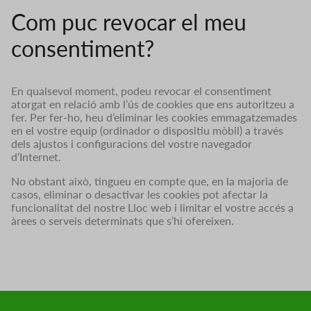
Com puc revocar el meu
consentiment?
En qualsevol moment, podeu revocar el consentiment
atorgat en relació amb l’ús de cookies que ens autoritzeu a
fer. Per fer-ho, heu d’eliminar les cookies emmagatzemades
en el vostre equip (ordinador o dispositiu mòbil) a través
dels ajustos i configuracions del vostre navegador
d’Internet.
No obstant això, tingueu en compte que, en la majoria de
casos, eliminar o desactivar les cookies pot afectar la
funcionalitat del nostre Lloc web i limitar el vostre accés a
àrees o serveis determinats que s’hi ofereixen.