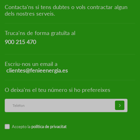
Contacta'ns si tens dubtes o vols contractar algun
dels nostres serveis.
Truca'ns de forma gratuïta al
900 215 470
Escriu-nos un email a
clientes@fenieenergia.es
O deixa'ns el teu número si ho prefereixes
Accepto la
política de privacitat