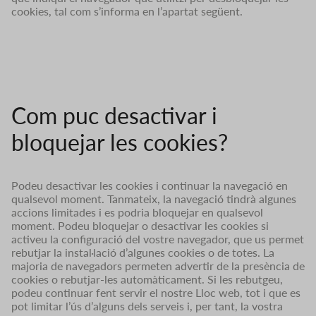
cookies, tal com s’informa en l’apartat següent.
Com puc desactivar i
bloquejar les cookies?
Podeu desactivar les cookies i continuar la navegació en
qualsevol moment. Tanmateix, la navegació tindrà algunes
accions limitades i es podria bloquejar en qualsevol
moment. Podeu bloquejar o desactivar les cookies si
activeu la configuració del vostre navegador, que us permet
rebutjar la instal·lació d’algunes cookies o de totes. La
majoria de navegadors permeten advertir de la presència de
cookies o rebutjar-les automàticament. Si les rebutgeu,
podeu continuar fent servir el nostre Lloc web, tot i que es
pot limitar l’ús d’alguns dels serveis i, per tant, la vostra