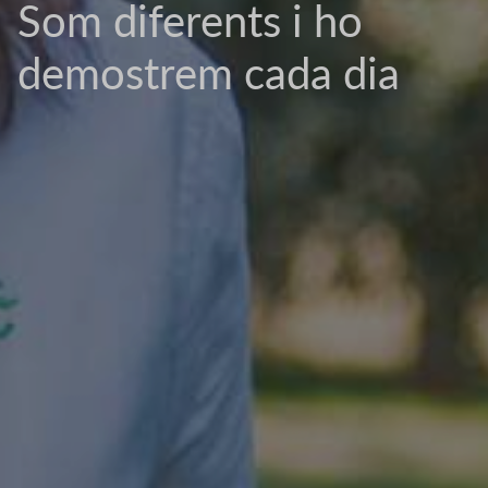
Som diferents i ho
demostrem cada dia