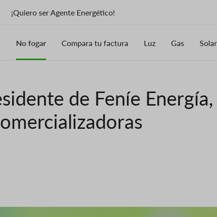
¡Quiero ser Agente Energético!
No fogar
Compara tu factura
Luz
Gas
Solar
sidente de Feníe Energía,
 comercializadoras