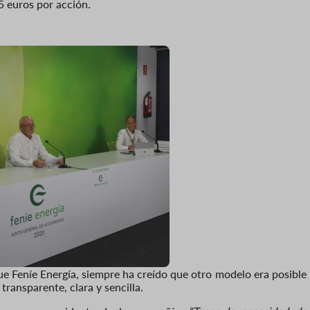
5 euros por acción.
ue Feníe Energía, siempre ha creído que otro modelo era posible
ransparente, clara y sencilla.