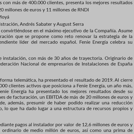
s con más de 400.000 clientes, presenta los mejores resultados
0 millones de euros y 11 millones de RNDI
 Moyá
ración, Andrés Sabater y August Serra
 convirtiéndose en el máximo ejecutivo de la Compañía. Asume
tración que se propone como reto renovar la estrategia de la
ndiente líder del mercado español. Feníe Energía celebra su
 instalación, con más de 30 años de trayectoria. Originario de
ederación Nacional de empresarios de Instalaciones de España
forma telemática, ha presentado el resultado de 2019. Al cierre
000 clientes activos que posiciona a Feníe Energía, un año más,
eníe Energía ha presentado los mejores resultados desde su
ones de facturación, un EBITDA de más de 20 millones de euros y
de, además, presumir de haber podido realizar una reducción
ro, lo que ha dado lugar a una estructura de recursos propios y
diante pagos al instalador por valor de 12,6 millones de euros y
o ordinario de medio millón de euros, así como una prima de