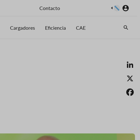
Imaxe
Contacto
Cargadores
Eficiencia
CAE
Li
X
F