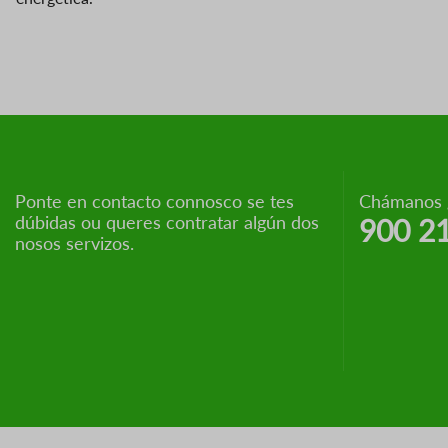
Ponte en contacto connosco se tes
Chámanos g
dúbidas ou queres contratar algún dos
900 2
nosos servizos.