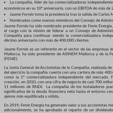
La compañía, líder de las comercializadoras independiente
económicos en su 10º aniversario, con un EBITDA de más de 2
Jaume Fornés toma la presidencia tras la salida de Carlos
Nombrados como nuevos miembros del Consejo de Administ
Jaume Fornés ha sido nombrado presidente de Feníe Energía,
el cargo con la misión de liderar a un Consejo de Adminis
Compañía para continuar siendo la comercializadora indepe
décimo aniversario con más de 400.000 clientes.
Jaume Fornés es un referente en el sector de las empresas de
Mallorca, ha sido presidente de ASINEM Mallorca y de la F
(FENIE).
La Junta General de Accionistas de la Compañía, realizada de 
del ejercicio la compañía cuenta con una cartera de más 400.
como la 1º comercializadora independiente del mercado. F
creación, en 2010, con una cifra de negocio de casi 700 mill
11 millones de RNDI. La compañía de los instaladores pue
significativa de la deuda financiera neta hasta el entorno ce
ajenos más equilibrada y sólida.
En 2019, Feníe Energía ha generado valor a sus accionistas me
adicionalmente, se ha aprobado el reparto de un dividend