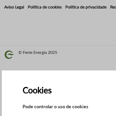
Aviso Legal
Política de cookies
Política de privacidade
Re
© Feníe Energía 2025
Imaxe
Cookies
Pode controlar o uso de cookies