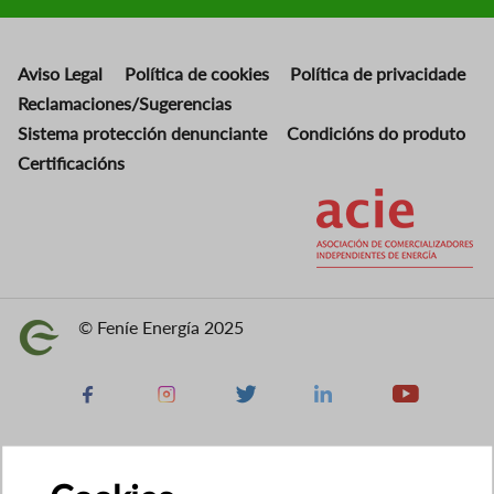
Aviso Legal
Política de cookies
Política de privacidade
Reclamaciones/Sugerencias
Sistema protección denunciante
Condicións do produto
Certificacións
Imaxe
© Feníe Energía 2025
Imaxe
Facebook
Instagram
X
Linkedin
Youtube