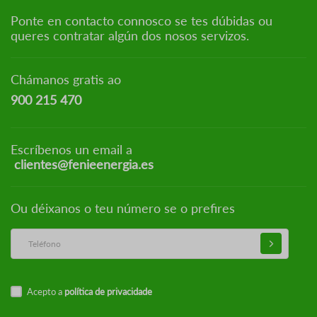
Ponte en contacto connosco se tes dúbidas ou
queres contratar algún dos nosos servizos.
Chámanos gratis ao
900 215 470
Escríbenos un email a
clientes@fenieenergia.es
Ou déixanos o teu número se o prefires
Acepto a
política de privacidade