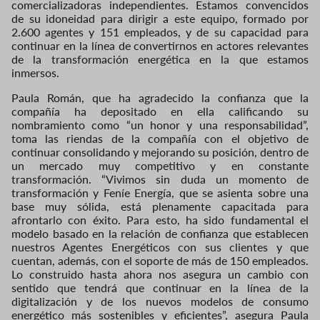
comercializadoras independientes. Estamos convencidos
de su idoneidad para dirigir a este equipo, formado por
2.600 agentes y 151 empleados, y de su capacidad para
continuar en la línea de convertirnos en actores relevantes
de la transformación energética en la que estamos
inmersos.
Paula Román, que ha agradecido la confianza que la
compañía ha depositado en ella calificando su
nombramiento como “un honor y una responsabilidad”,
toma las riendas de la compañía con el objetivo de
continuar consolidando y mejorando su posición, dentro de
un mercado muy competitivo y en constante
transformación. “Vivimos sin duda un momento de
transformación y Feníe Energía, que se asienta sobre una
base muy sólida, está plenamente capacitada para
afrontarlo con éxito. Para esto, ha sido fundamental el
modelo basado en la relación de confianza que establecen
nuestros Agentes Energéticos con sus clientes y que
cuentan, además, con el soporte de más de 150 empleados.
Lo construido hasta ahora nos asegura un cambio con
sentido que tendrá que continuar en la línea de la
digitalización y de los nuevos modelos de consumo
energético más sostenibles y eficientes”, asegura Paula