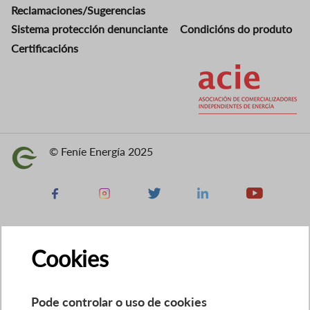
Reclamaciones/Sugerencias
Sistema protección denunciante
Condicións do produto
Certificacións
Imaxe
© Feníe Energía 2025
Imaxe
Facebook
Instagram
X
Linkedin
Youtube
Cookies
Pode controlar o uso de cookies