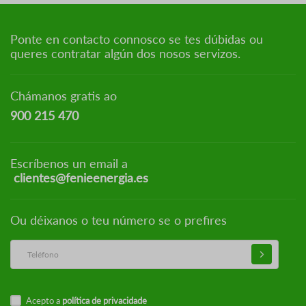
Ponte en contacto connosco se tes dúbidas ou
queres contratar algún dos nosos servizos.
Chámanos gratis ao
900 215 470
Escríbenos un email a
clientes@fenieenergia.es
Ou déixanos o teu número se o prefires
Acepto a
política de privacidade