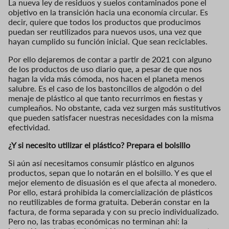
La nueva ley de residuos y suelos contaminados pone el
objetivo en la transición hacia una economía circular. Es
decir, quiere que todos los productos que producimos
puedan ser reutilizados para nuevos usos, una vez que
hayan cumplido su función inicial. Que sean reciclables.
Por ello dejaremos de contar a partir de 2021 con alguno
de los productos de uso diario que, a pesar de que nos
hagan la vida más cómoda, nos hacen el planeta menos
salubre. Es el caso de los bastoncillos de algodón o del
menaje de plástico al que tanto recurrimos en fiestas y
cumpleaños. No obstante, cada vez surgen más sustitutivos
que pueden satisfacer nuestras necesidades con la misma
efectividad.
¿Y si necesito utilizar el plástico? Prepara el bolsillo
Si aún así necesitamos consumir plástico en algunos
productos, sepan que lo notarán en el bolsillo. Y es que el
mejor elemento de disuasión es el que afecta al monedero.
Por ello, estará prohibida la comercialización de plásticos
no reutilizables de forma gratuita. Deberán constar en la
factura, de forma separada y con su precio individualizado.
Pero no, las trabas económicas no terminan ahí: la