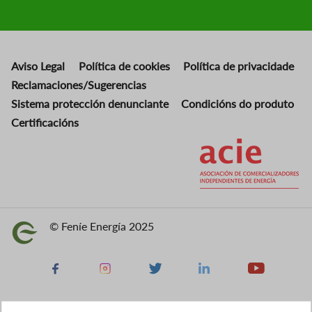
Aviso Legal
Política de cookies
Política de privacidade
Reclamaciones/Sugerencias
Sistema protección denunciante
Condicións do produto
Certificacións
Imaxe
© Feníe Energía 2025
Imaxe
Facebook
Instagram
X
Linkedin
Youtube