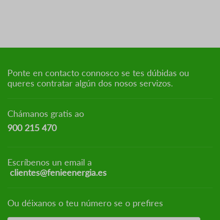
Ponte en contacto connosco se tes dúbidas ou
queres contratar algún dos nosos servizos.
Chámanos gratis ao
900 215 470
Escríbenos un email a
clientes@fenieenergia.es
Ou déixanos o teu número se o prefires