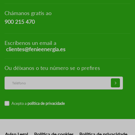
Chámanos gratis ao
900 215 470
Escríbenos un email a
clientes@fenieenergia.es
Ou déixanos o teu número se o prefires
Acepto a
política de privacidade
Aviso Legal
Política de cookies
Política de privacidade