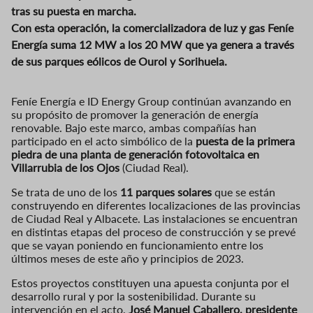
tras su puesta en marcha.
Con esta operación, la comercializadora de luz y gas Feníe
Energía suma 12 MW a los 20 MW que ya genera a través
de sus parques eólicos de Ourol y Sorihuela.
Feníe Energía e ID Energy Group continúan avanzando en
su propósito de promover la generación de energía
renovable. Bajo este marco, ambas compañías han
participado en el acto simbólico de la
puesta de la primera
piedra de una planta de generación fotovoltaica en
Villarrubia de los Ojos
(Ciudad Real).
Se trata de uno de los
11 parques solares
que se están
construyendo en diferentes localizaciones de las provincias
de Ciudad Real y Albacete. Las instalaciones se encuentran
en distintas etapas del proceso de construcción y se prevé
que se vayan poniendo en funcionamiento entre los
últimos meses de este año y principios de 2023.
Estos proyectos constituyen una apuesta conjunta por el
desarrollo rural y por la sostenibilidad. Durante su
intervención en el acto,
José Manuel Caballero, presidente