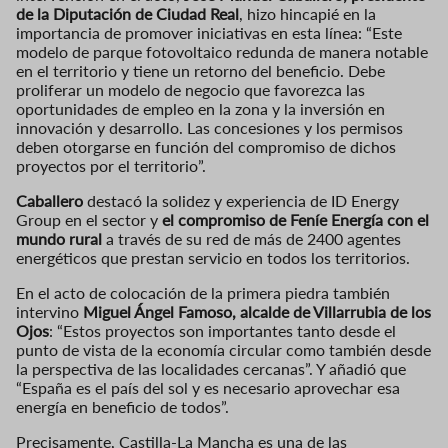
de la Diputación de Ciudad Real
, hizo hincapié en la
importancia de promover iniciativas en esta línea: “Este
modelo de parque fotovoltaico redunda de manera notable
en el territorio y tiene un retorno del beneficio. Debe
proliferar un modelo de negocio que favorezca las
oportunidades de empleo en la zona y la inversión en
innovación y desarrollo. Las concesiones y los permisos
deben otorgarse en función del compromiso de dichos
proyectos por el territorio”.
Caballero
destacó la solidez y experiencia de ID Energy
Group en el sector y
el compromiso de Feníe Energía con el
mundo rural
a través de su red de más de 2400 agentes
energéticos que prestan servicio en todos los territorios.
En el acto de colocación de la primera piedra también
intervino
Miguel Ángel Famoso, alcalde de Villarrubia de los
Ojos
: “Estos proyectos son importantes tanto desde el
punto de vista de la economía circular como también desde
la perspectiva de las localidades cercanas”. Y añadió que
“España es el país del sol y es necesario aprovechar esa
energía en beneficio de todos”.
Precisamente, Castilla-La Mancha es una de las