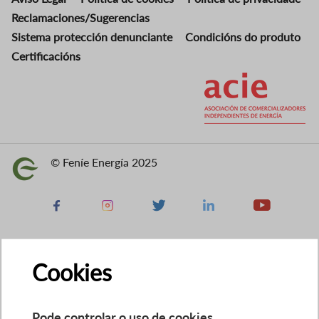
Reclamaciones/Sugerencias
Sistema protección denunciante
Condicións do produto
Certificacións
Imaxe
© Feníe Energía 2025
Imaxe
Facebook
Instagram
X
Linkedin
Youtube
Cookies
Pode controlar o uso de cookies