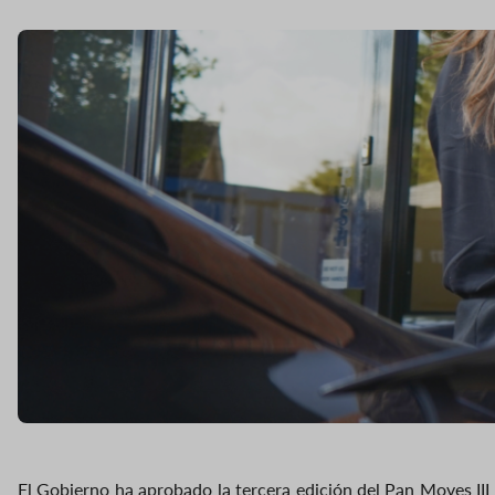
El Gobierno ha aprobado la tercera edición del Pan Moves III