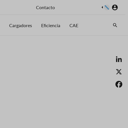
Imaxe
Contacto
Cargadores
Eficiencia
CAE
Li
X
F