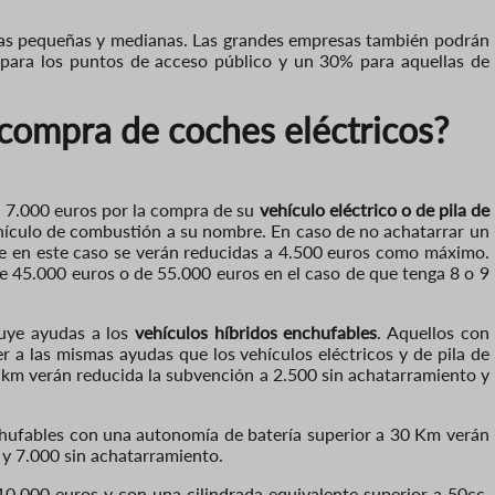
 las pequeñas y medianas. Las grandes empresas también podrán
para los puntos de acceso público y un 30% para aquellas de
 compra de coches eléctricos?
a 7.000 euros por la compra de su
vehículo eléctrico o de pila de
ehículo de combustión a su nombre. En caso de no achatarrar un
ue en este caso se verán reducidas a 4.500 euros como máximo.
e 45.000 euros o de 55.000 euros en el caso de que tenga 8 o 9
luye ayudas a los
vehículos híbridos enchufables
. Aquellos con
 a las mismas ayudas que los vehículos eléctricos y de pila de
 km verán reducida la subvención a 2.500 sin achatarramiento y
nchufables con una autonomía de batería superior a 30 Km verán
 y 7.000 sin achatarramiento.
10.000 euros y con una cilindrada equivalente superior a 50cc,