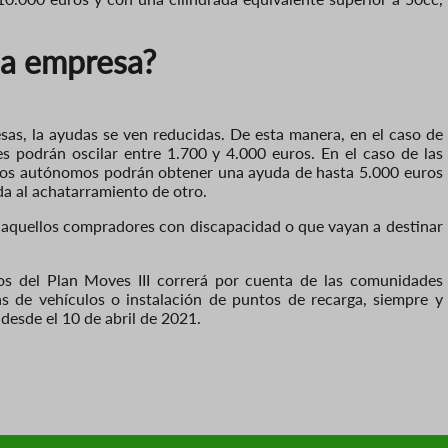
na empresa?
as, la ayudas se ven reducidas. De esta manera, en el caso de
s podrán oscilar entre 1.700 y 4.000 euros. En el caso de las
. Los autónomos podrán obtener una ayuda de hasta 5.000 euros
a al achatarramiento de otro.
aquellos compradores con discapacidad o que vayan a destinar
os del Plan Moves III correrá por cuenta de las comunidades
s de vehículos o instalación de puntos de recarga, siempre y
esde el 10 de abril de 2021.