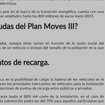
eléctricos.
o país en el marco de la transición energética, cuenta con una
ser ampliados hasta los 800 millones de euros hasta 2023.
das del Plan Moves III?
udas, aunque estas varían en función de la razón social del
to de un vehículo o incluso del tamaño de la población en la que
tos de recarga.
ca en la posibilidad de cargar la batería de los vehículos en el
on los principales fabricantes de vehículos para la instalación
alaciones de puntos de recarga entre públicos y privados.
rarse hasta el 80% del coste de la instalación, en el caso de
ta subvención podrá ser del 70% para aquellos particulares que