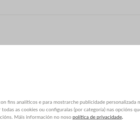
 con fins analíticos e para mostrarche publicidade personalizada 
 todas as cookies ou configuralas (por categoría) nas opcións q
pcións. Máis información no noso
política de privacidade
.