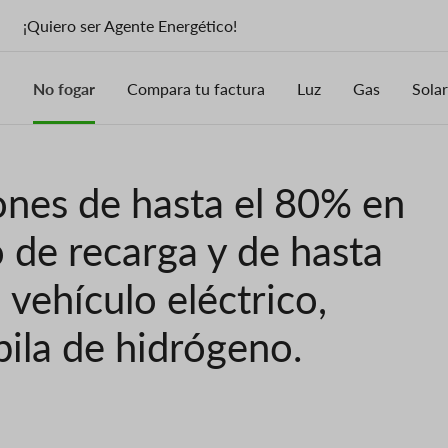
¡Quiero ser Agente Energético!
No fogar
Compara tu factura
Luz
Gas
Solar
ones de hasta el 80% en
o de recarga y de hasta
vehículo eléctrico,
pila de hidrógeno.