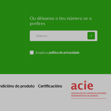
Ou déixanos o teu número se o
prefires
Acepto a
política de privacidade
Imaxe
ndicións do produto
Certificacións