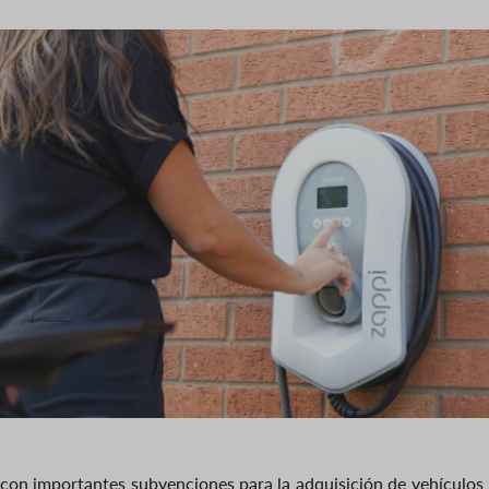
 con importantes subvenciones para la adquisición de vehículos