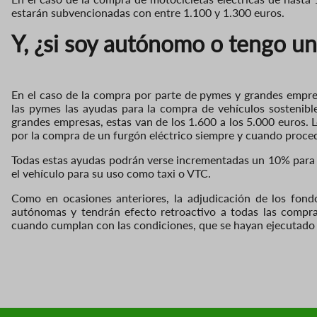
estarán subvencionadas con entre 1.100 y 1.300 euros.
Y, ¿si soy autónomo o tengo u
En el caso de la compra por parte de pymes y grandes empres
las pymes las ayudas para la compra de vehículos sostenible
grandes empresas, estas van de los 1.600 a los 5.000 euros
por la compra de un furgón eléctrico siempre y cuando proced
Todas estas ayudas podrán verse incrementadas un 10% para 
el vehículo para su uso como taxi o VTC.
Como en ocasiones anteriores, la adjudicación de los fond
autónomas y tendrán efecto retroactivo a todas las compra
cuando cumplan con las condiciones, que se hayan ejecutado d