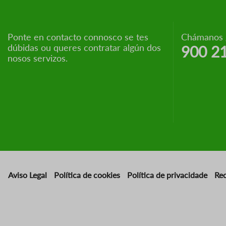
Ponte en contacto connosco se tes
Chámanos g
dúbidas ou queres contratar algún dos
900 2
nosos servizos.
Aviso Legal
Política de cookies
Política de privacidade
Re