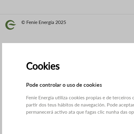
© Feníe Energía 2025
Imaxe
Cookies
Pode controlar o uso de cookies
Feníe Energía utiliza cookies propias e de terceiros
partir dos teus hábitos de navegación. Pode aceptar
permanecerá activo ata que fagas clic nunha das o