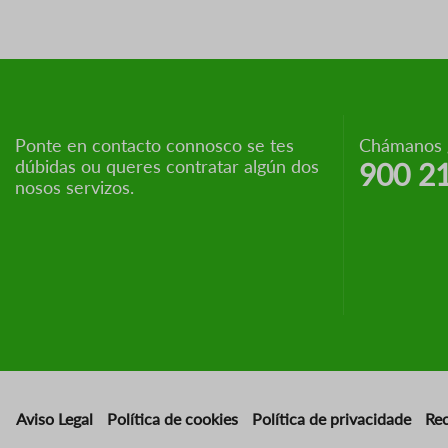
Ponte en contacto connosco se tes
Chámanos g
dúbidas ou queres contratar algún dos
900 2
nosos servizos.
Aviso Legal
Política de cookies
Política de privacidade
Re