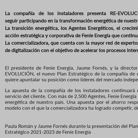
La compañía de los instaladores presenta RE-EVOLUC
seguir participando en la transformación energética de nuestr
La transición energética, los Agentes Energéticos, el crecimi
acción estratégica y corporativa de Feníe Energía que conti
La comercializadora, que cuenta con la mayor red de expertos
de digitalización con el objetivo de acelerar los procesos inte
El presidente de Feníe Energía, Jaume Fornés, y la direct
EVOLUCIÓN,
el nuevo Plan Estratégico de la compañía de 
quiere apuntalar su posición como líderes del mercado indep
La apuesta de la compañía de los instaladores continuará c
servicio del cliente. Con más de 2.
5
00 Agentes, Feníe Energía 
energética de nuestro país. Una apuesta por el ahorro respo
modelo con el que la comercializadora ha logrado competir, de 
Paula Román y Jaume Fornés durante la presentación del Pla
Estratégico 2021-2023 de Feníe Energía