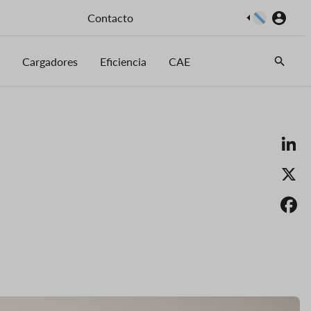
Imaxe
Contacto
Cargadores
Eficiencia
CAE
Li
X
F