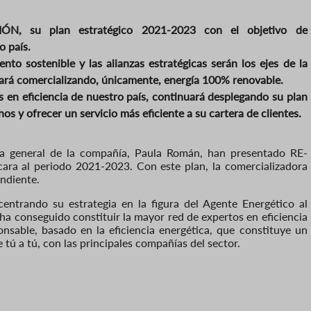
IÓN, su plan estratégico 2021-2023 con el objetivo de
o país.
ento sostenible y las alianzas estratégicas serán los ejes de la
nuará comercializando, únicamente, energía 100% renovable.
 en eficiencia de nuestro país, continuará desplegando su plan
rnos y ofrecer un servicio más eficiente a su cartera de clientes.
ora general de la compañía, Paula Román, ha
n
presentado
RE-
cara al periodo 202
1
-2023
. Con este plan, la comercializadora
endiente.
entrando su estrategia en la figura del Agente Energético al
ha conseguido constituir la mayor red de expertos en eficiencia
nsable, basado en la eficiencia energética, que constituye un
tú a tú, con las principales compañías del sector.
n