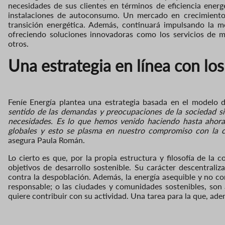
necesidades de sus clientes en términos de eficiencia energé
instalaciones de autoconsumo. Un mercado en crecimiento
transición energética. Además, continuará impulsando la mo
ofreciendo soluciones innovadoras como los servicios de m
otros.
Una estrategia en línea con los
Feníe Energía plantea una
estrategia
basada en el modelo d
sentido de las demandas y preocupaciones de la sociedad s
necesidades
. Es lo que
hemos venido haciendo hasta ahora. 
globales y esto se plasma en nuestro compromiso con la c
asegura Paula Román.
Lo cierto es
que,
por la propia estructura y filosofía de la 
objetivos de desarrollo sostenible. Su carácter descentrali
contra la despoblación. Además, l
a energía asequible y no co
responsable; o las ciudades y comunidades sostenibles, son 
quiere contribuir
con su actividad
. Una tarea para la
que,
ade