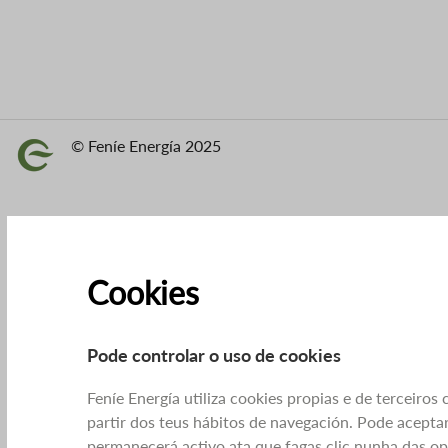
© Feníe Energía 2025
Imaxe
Cookies
Pode controlar o uso de cookies
Feníe Energía utiliza cookies propias e de terceiros
partir dos teus hábitos de navegación. Pode aceptar
permanecerá activo ata que fagas clic nunha das o