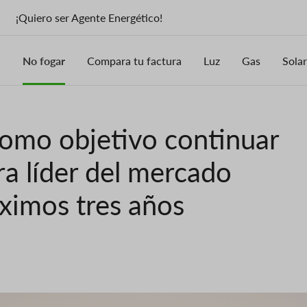
¡Quiero ser Agente Energético!
No fogar
Compara tu factura
Luz
Gas
Solar
como objetivo continuar
ra líder del mercado
ximos tres años