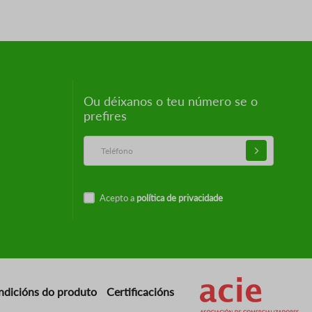
Ou déixanos o teu número se o
prefires
Acepto a
política de privacidade
Imaxe
ndicións do produto
Certificacións