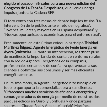
elegido el pasado miércoles para una nueva edición del
Congreso de La España Despoblada
, que Feníe Energía
impulsa junto a la Cadena SER.
El foro contó con tres mesas de debate bajo los títulos “La
intervención de lo público ante el reto demográfico”,
“Jóvenes, mujeres y mayores en la España despoblada” y
“Nuevas oportunidades económicas para el entorno rural”.
Precisamente, en este último coloquio participó
Trinidad
Martínez Íñiguez, Agente Energético de Feníe Energía en
Ayora (Valencia)
. Durante su intervención, Martínez puso
de manifiesto la importancia de contar, en entorno rurales,
con la red de Agentes Energéticos de la compañía,
profesionales cercanos y de confianza que ayudan a sus
clientes a optimizar sus consumos y ser más eficientes
energéticamente.
Del mismo modo, la Agente Energético hizo hincapié en
todo lo que aporta la comercializadora a sus clientes:
“Ofrecemos muchos servicios de eficiencia energética y
somos generadores de energía
por medio de nuestros dos
parques eólicos en Ourol y Sorihuela y once parques
solares en Ciudad Real y Albacete”, señaló Martínez.