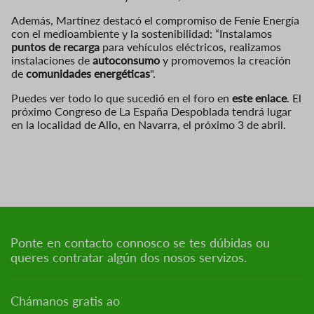
Además, Martínez destacó el compromiso de Feníe Energía
con el medioambiente y la sostenibilidad: “Instalamos
puntos de recarga
para vehículos eléctricos, realizamos
instalaciones de
autoconsumo
y promovemos la creación
de
comunidades energéticas
".
Puedes ver todo lo que sucedió en el foro en
este enlace
. El
próximo Congreso de La España Despoblada tendrá lugar
en la localidad de Allo, en Navarra, el próximo 3 de abril.
Ponte en contacto connosco se tes dúbidas ou
queres contratar algún dos nosos servizos.
Chámanos gratis ao