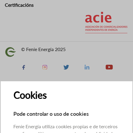
Certificacións
Imaxe
© Feníe Energía 2025
Imaxe
Facebook
Instagram
X
Linkedin
Youtube
Cookies
Pode controlar o uso de cookies
Feníe Energía utiliza cookies propias e de terceiros