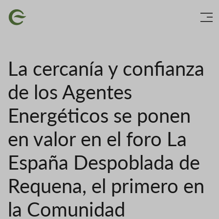
Ir
Imaxe
o
contido
principal
La cercanía y confianza
de los Agentes
Energéticos se ponen
en valor en el foro La
España Despoblada de
Requena, el primero en
la Comunidad