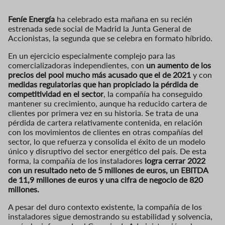
Feníe Energía
ha celebrado esta mañana en su recién
estrenada sede social de Madrid la Junta General de
Accionistas, la segunda que se celebra en formato híbrido.
En un ejercicio especialmente complejo para las
comercializadoras independientes, con
un aumento de los
precios del pool mucho más acusado que el de 2021
y con
medidas regulatorias que han propiciado la pérdida de
competitividad en el sector
, la compañía ha conseguido
mantener su crecimiento, aunque ha reducido cartera de
clientes por primera vez en su historia. Se trata de una
pérdida de cartera relativamente contenida, en relación
con los movimientos de clientes en otras compañías del
sector, lo que refuerza y consolida el éxito de un modelo
único y disruptivo del sector energético del país. De esta
forma, la compañía de los instaladores
logra cerrar 2022
con un resultado neto de 5 millones de euros, un EBITDA
de 11,9 millones de euros y una cifra de negocio de 820
millones.
A pesar del duro contexto existente, la compañía de los
instaladores sigue demostrando su estabilidad y solvencia,