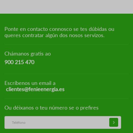
Ponte en contacto connosco se tes dúbidas ou
queres contratar algún dos nosos servizos.
Chámanos gratis ao
900 215 470
Escríbenos un email a
clientes@fenieenergia.es
Ou déixanos o teu número se o prefires