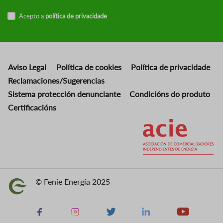
Acepto a
política de privacidade
Aviso Legal
Política de cookies
Política de privacidade
Reclamaciones/Sugerencias
Sistema protección denunciante
Condicións do produto
Certificacións
Imaxe
© Feníe Energía 2025
Imaxe
Facebook
Instagram
X
Linkedin
Youtube