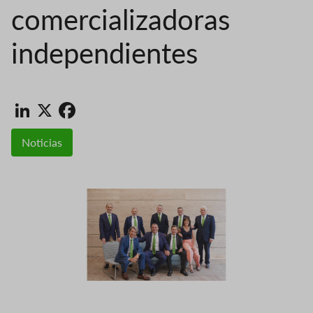
comercializadoras
independientes
LinkedIn
X
Facebook
Noticias