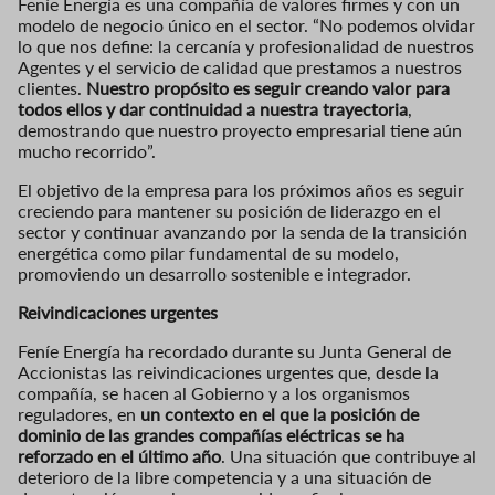
Feníe Energía es una compañía de valores firmes y con un
modelo de negocio único en el sector. “No podemos olvidar
lo que nos define: la cercanía y profesionalidad de nuestros
Agentes y el servicio de calidad que prestamos a nuestros
clientes.
Nuestro propósito es seguir creando valor para
todos ellos y dar continuidad a nuestra trayectoria
,
demostrando que nuestro proyecto empresarial tiene aún
mucho recorrido”.
El objetivo de la empresa para los próximos años es seguir
creciendo para mantener su posición de liderazgo en el
sector y continuar avanzando por la senda de la transición
energética como pilar fundamental de su modelo,
promoviendo un desarrollo sostenible e integrador.
Reivindicaciones urgentes
Feníe Energía ha recordado durante su Junta General de
Accionistas las reivindicaciones urgentes que, desde la
compañía, se hacen al Gobierno y a los organismos
reguladores, en
un contexto en el que la posición de
dominio de las grandes compañías eléctricas se ha
reforzado en el último año
. Una situación que contribuye al
deterioro de la libre competencia y a una situación de