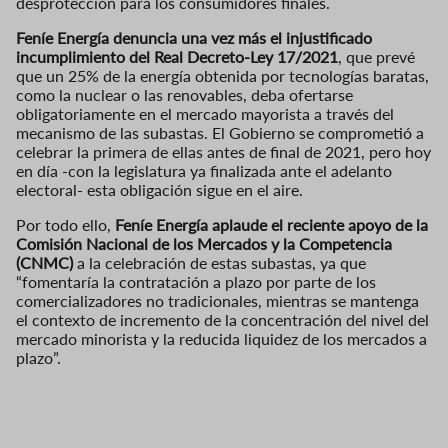
desprotección para los consumidores finales.
Feníe Energía denuncia una vez más el injustificado
incumplimiento del Real Decreto-Ley 17/2021
, que prevé
que un 25% de la energía obtenida por tecnologías baratas,
como la nuclear o las renovables, deba ofertarse
obligatoriamente en el mercado mayorista a través del
mecanismo de las subastas. El Gobierno se comprometió a
celebrar la primera de ellas antes de final de 2021, pero hoy
en día -con la legislatura ya finalizada ante el adelanto
electoral- esta obligación sigue en el aire.
Por todo ello,
Feníe Energía aplaude el reciente apoyo de la
Comisión Nacional de los Mercados y la Competencia
(CNMC)
a la celebración de estas subastas, ya que
“fomentaría la contratación a plazo por parte de los
comercializadores no tradicionales, mientras se mantenga
el contexto de incremento de la concentración del nivel del
mercado minorista y la reducida liquidez de los mercados a
plazo”.