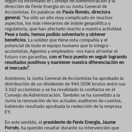
según ha informado el Consejo de Administración y la
dirección de Feníe Energía en su Junta General de
Accionistas. En palabras de
Paula Román, directora
general
, “ha sido un año muy complicado en muchos
aspectos, los más relevantes de índole geopolítica y
regulatoria, que han afectado mucho a nuestra actividad.
Pese a todo, hemos podido solventarlo y obtener
beneficios
. La solidez que tiene esta compañía y el
potencial de todo el equipo humano que la integra -
accionistas, Agentes y empleados- nos hace afrontar el
futuro con garantías,
con el foco puesto en seguir logrando
resultados positivos y mantener nuestra diferenciación en
el mercado”.
Asimismo, la Junta General de Accionistas ha aprobado la
distribución de un dividendo de 944.350€ brutos entre sus
3.162 accionistas y se ha revalidado la confianza en el
Consejo de Administración. También se ha sometido a la
Junta la renovación de los actuales auditores de cuentas,
habiendo resultado aprobada la reelección de la empresa
EY.
En este sentido, el
presidente de Feníe Energía, Jaume
Fornés
, ha querido resaltar durante su intervención que