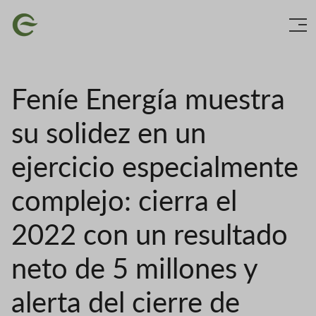
Ir
Imaxe
o
contido
principal
Feníe Energía muestra
su solidez en un
ejercicio especialmente
complejo: cierra el
2022 con un resultado
neto de 5 millones y
alerta del cierre de