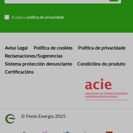
Acepto a
política de privacidade
Aviso Legal
Política de cookies
Política de privacidade
Reclamaciones/Sugerencias
Sistema protección denunciante
Condicións do produto
Certificacións
Imaxe
© Feníe Energía 2025
Imaxe