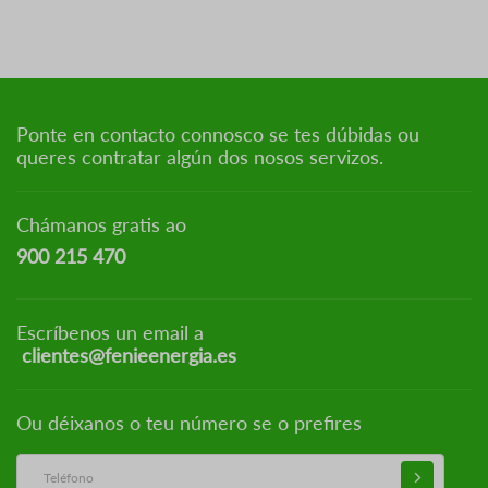
Ponte en contacto connosco se tes dúbidas ou
queres contratar algún dos nosos servizos.
Chámanos gratis ao
900 215 470
Escríbenos un email a
clientes@fenieenergia.es
Ou déixanos o teu número se o prefires