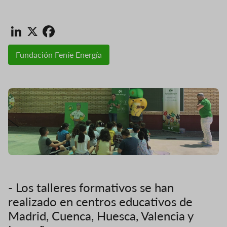
LinkedIn
X
Facebook
Fundación Feníe Energía
- Los talleres formativos se han
realizado en centros educativos de
Madrid, Cuenca, Huesca, Valencia y