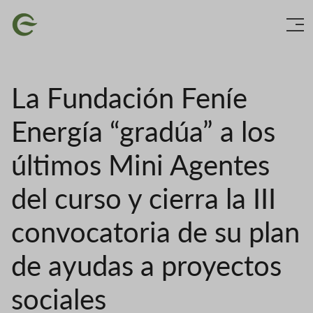
Ir
Imaxe
o
contido
principal
La Fundación Feníe
Energía “gradúa” a los
últimos Mini Agentes
del curso y cierra la III
convocatoria de su plan
de ayudas a proyectos
sociales