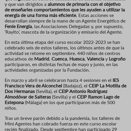
y que van dirigidos a
alumnos de primaria con el objetivo
de enseñarles comportamientos que les ayuden a utilizar la
energía de una forma más eficiente
. Estas acciones se
desarrollan siempre de la mano de un Agente Energético de
Feníe Energía
, las Asociaciones Delegadas y, por supuesto,
‘Rayito’, mascota de la organización y emisario del Agente.
En esta última etapa del curso escolar 2022-2023 se han
celebrado seis de estos talleres, los últimos antes de que la
actividad se retome en septiembre. 440 niños de centros
educativos de
Madrid
,
Cuenca
,
Huesca
,
Valencia
y
Logroño
participaron, en distintas fechas de mayo y junio, en las
actividades organizadas por la Fundación.​​​
En marzo y abril se celebraron hasta 4 sesiones en el
IES
Francisco Vera de Alconchel
(Badajoz), el
CEIP La Motilla de
Dos Hermanas
(Sevilla), el
CEIP Antonio Rodríguez
Almodóvar de Salteras
(Sevilla) y el
CEIP Ramon Lago de
Estepona
(Málaga) en los que participaron más de 500
niños.
Tras un breve parón debido a la pandemia, los talleres de
Mini Agentes han cobrado fuerza en este curso escolar
recién finalizado. Desde septiembre han participado 29