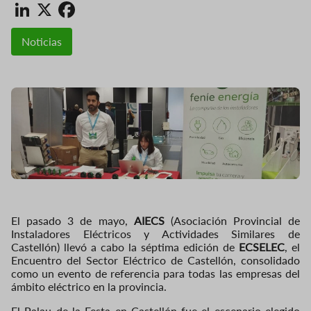
LinkedIn
X
Facebook
Noticias
El pasado 3 de mayo,
AIECS
(Asociación Provincial de
Instaladores Eléctricos y Actividades Similares de
Castellón) llevó a cabo la séptima edición de
ECSELEC
, el
Encuentro del Sector Eléctrico de Castellón, consolidado
como un evento de referencia para todas las empresas del
ámbito eléctrico en la provincia.
El Palau de la Festa en Castellón fue el escenario elegido