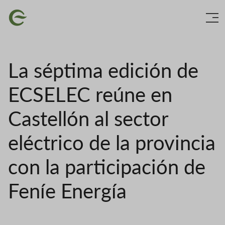
Ir
Imaxe
o
contido
principal
La séptima edición de
ECSELEC reúne en
Castellón al sector
eléctrico de la provincia
con la participación de
Feníe Energía