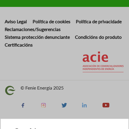
Aviso Legal
Política de cookies
Política de privacidade
Reclamaciones/Sugerencias
Sistema protección denunciante
Condicións do produto
Certificacións
Imaxe
© Feníe Energía 2025
Imaxe
Facebook
Instagram
X
Linkedin
Youtube