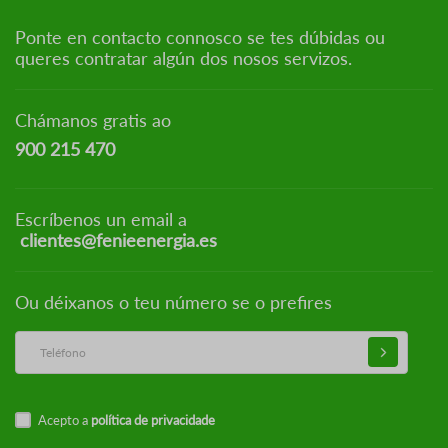
Ponte en contacto connosco se tes dúbidas ou
queres contratar algún dos nosos servizos.
Chámanos gratis ao
900 215 470
Escríbenos un email a
clientes@fenieenergia.es
Ou déixanos o teu número se o prefires
Acepto a
política de privacidade