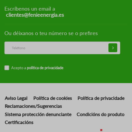
Escríbenos un email a
clientes@fenieenergia.es
Ou déixanos o teu número se o prefires
Acepto a
política de privacidade
Aviso Legal
Política de cookies
Política de privacidade
Reclamaciones/Sugerencias
Sistema protección denunciante
Condicións do produto
Certificacións
Imaxe