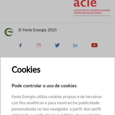
© Feníe Energía 2025
Imaxe
Facebook
Instagram
X
Linkedin
Youtube
Cookies
Pode controlar o uso de cookies
Feníe Energía utiliza cookies propias e de terceiros
con fins analíticos e para mostrarche publicidade
personalizada no teu navegador a partir dun perfil
elaborado a partir dos teus hábitos de navegación.