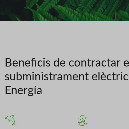
Beneficis de contractar e
subministrament elèctri
Energía