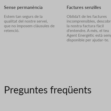
Sense permanència
Factures senzilles
Estem tan segurs de la
Oblida't de les factures
qualitat del nostre servei,
incomprensibles, descobr
que no imposem clàusules de
la nostra factura fàcil
retenció.
d'entendre. A més, el teu
Agent Energètic està sem
disponible per ajudar-te.
Preguntes freqüents