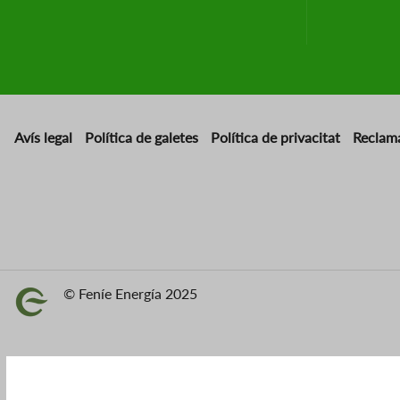
Avís legal
Política de galetes
Política de privacitat
Reclam
© Feníe Energía 2025
Imatge