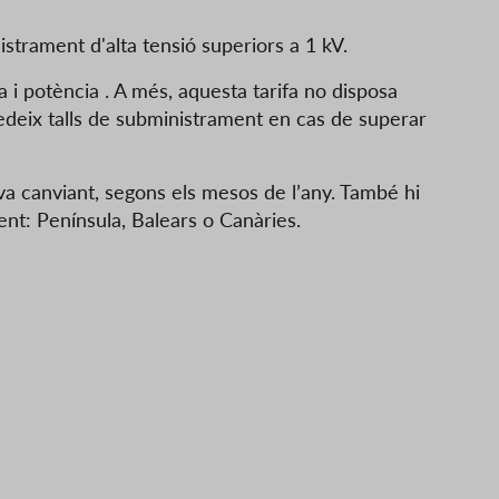
istrament d'alta tensió superiors a 1 kV.
a i potència . A més, aquesta tarifa no disposa
deix talls de subministrament en cas de superar
va canviant, segons els mesos de l’any. També hi
ent: Península, Balears o Canàries.