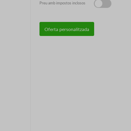
Preu amb impostos inclosos
Oferta personalitzada