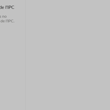
de l’IPC
es no
de l’IPC.