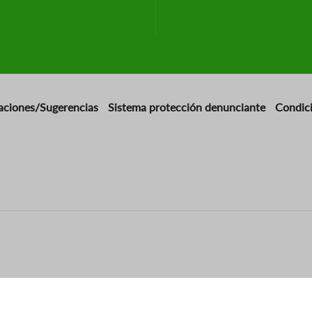
aciones/Sugerencias
Sistema protección denunciante
Condic