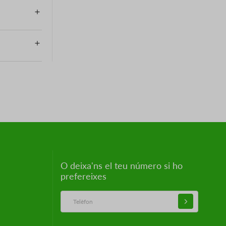
O deixa'ns el teu número si ho
prefereixes