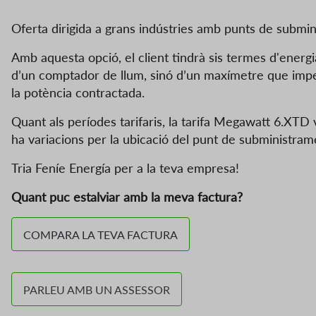
Oferta dirigida a grans indústries amb punts de submin
Amb aquesta opció, el client tindrà sis termes d'energi
d’un comptador de llum, sinó d’un maxímetre que impe
la potència contractada.
Quant als períodes tarifaris, la tarifa Megawatt 6.XTD 
ha variacions per la ubicació del punt de subministram
Tria Feníe Energía per a la teva empresa!
Quant puc estalviar amb la meva factura?
COMPARA LA TEVA FACTURA
PARLEU AMB UN ASSESSOR