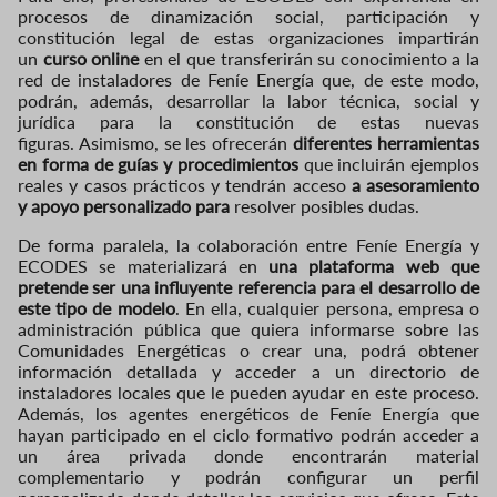
procesos de dinamización social, participación y
constitución legal de estas organizaciones impartirán
un
curso online
en el que transferirán su conocimiento a la
red de instaladores de Feníe Energía que, de este modo,
podrán, además, desarrollar la labor técnica, social y
jurídica para la constitución de estas nuevas
figuras. Asimismo, se les ofrecerán
diferentes herramientas
en forma de guías y procedimientos
que incluirán ejemplos
reales y casos prácticos y tendrán acceso
a asesoramiento
y apoyo personalizado para
resolver posibles dudas.
De forma paralela, la colaboración entre Feníe Energía y
ECODES se materializará en
una plataforma web que
pretende ser una influyente referencia para el desarrollo de
este tipo de modelo
. En ella, cualquier persona, empresa o
administración pública que quiera informarse sobre las
Comunidades Energéticas o crear una, podrá obtener
información detallada y acceder a un directorio de
instaladores locales que le pueden ayudar en este proceso.
Además, los agentes energéticos de Feníe Energía que
hayan participado en el ciclo formativo podrán acceder a
un área privada donde encontrarán material
complementario y podrán configurar un perfil