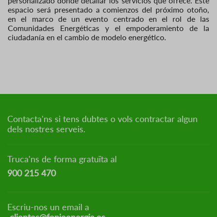
personalizado donde detallar los servicios que ofrece. Este
espacio será presentado a comienzos del próximo otoño,
en el marco de un evento centrado en el rol de las
Comunidades Energéticas y el empoderamiento de la
ciudadanía en el cambio de modelo energético.
Contacta'ns si tens dubtes o vols contractar algun
dels nostres serveis.
Truca'ns de forma gratuïta al
900 215 470
Escriu-nos un email a
clientes@fenieenergia.es