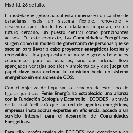
Madrid, 26 de julio.
El modelo energético actual está inmerso en un cambio de
paradigma hacia un sistema flexible, renovable y
descentralizado donde los ciudadanos ocuparán, en un
futuro cercano, un puesto central como participantes
activos. En este contexto,
las Comunidades Energéticas
surgen como un modelo de gobernanza de personas que se
asocian para llevar a cabo proyectos energéticos locales y
renovables.
Una propuesta que no solo genera beneficios
económicos para los usuarios, sino que además lleva
aparejados ventajas sociales y ambientales y que
juega un
papel clave para acelerar la transición hacia un sistema
energético sin emisiones de CO2.
Con el objetivo de impulsar la creación de este tipo de
figuras jurídicas,
Feníe Energía
ha establecido una alianza
con la
Fundación Ecología y Desarrollo –ECODES–
a través
de la cual facilitará que su
red de agentes energéticos,
empresas instaladoras expertas en eficiencia, acceda a un
servicio integral para el desarrollo de Comunidades
Energéticas.
Para ello, profesionales de ECODES con experiencia en