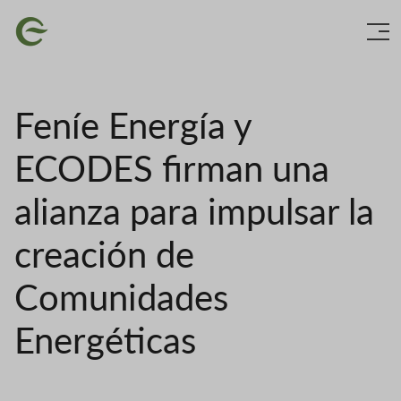
Vés
Imatge
al
contingut
Feníe Energía y
ECODES firman una
alianza para impulsar la
creación de
Comunidades
Energéticas