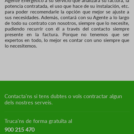
Agente Energético a su servicio que analizará su factura, la
potencia contratada, el uso que hace de su instalación, etc.
para poder recomendarle la opción que mejor se ajuste a
sus necesidades. Además, contará con su Agente a lo largo
de todo su contrato con nosotros, siempre que lo necesite,
pudiendo recurrir con él a través del contacto siempre
presente en la factura. Porque no tenemos que ser
expertos en todo, lo mejor es contar con uno siempre que
lo necesitemos.
Contacta'ns si tens dubtes o vols contractar algun
dels nostres serveis.
Truca'ns de forma gratuïta al
900 215 470