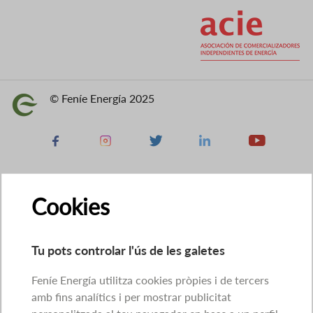
Imatge
© Feníe Energía 2025
Imatge
Facebook
Instagram
X
Linkedin
Youtube
Cookies
Tu pots controlar l'ús de les galetes
Feníe Energía utilitza cookies pròpies i de tercers
amb fins analítics i per mostrar publicitat