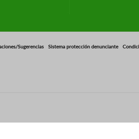
aciones/Sugerencias
Sistema protección denunciante
Condic