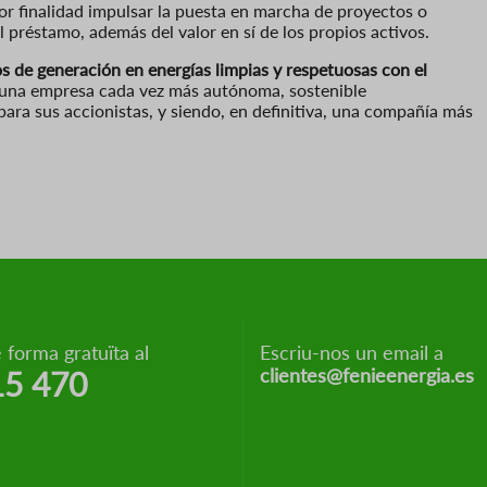
por finalidad impulsar la puesta en marcha de proyectos o
l préstamo, además del valor en sí de los propios activos.
s de generación en energías limpias y respetuosas con el
r una empresa cada vez más autónoma, sostenible
ra sus accionistas, y siendo, en definitiva, una compañía más
 forma gratuïta al
Escriu-nos un email a
clientes@fenieenergia.es
15 470