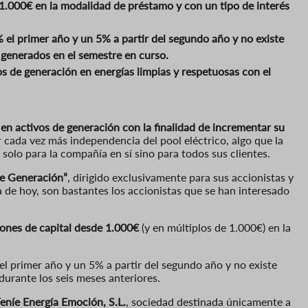
 1.000€ en la modalidad de préstamo y con un tipo de interés
% el primer año y un 5% a partir del segundo año y no existe
s generados en el semestre en curso.
os de generación en energías limpias y respetuosas con el
 en activos de generación con la finalidad de incrementar su
er cada vez más independencia del pool eléctrico, algo que la
solo para la compañía en sí sino para todos sus clientes.
e Generación”
, dirigido exclusivamente para sus accionistas y
a de hoy, son bastantes los accionistas que se han interesado
ones de capital desde 1.000€
(y en múltiplos de 1.000€) en la
el primer año y un 5% a partir del segundo año y no existe
durante los seis meses anteriores.
Feníe Energía Emoción, S.L.
, sociedad destinada únicamente a