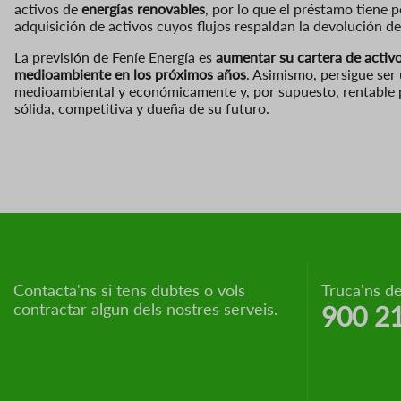
activos de
energías renovables
, por lo que el préstamo tiene 
adquisición de activos cuyos flujos respaldan la devolución de
La previsión de Feníe Energía es
aumentar su cartera de activo
medioambiente en los próximos años
. Asimismo, persigue se
medioambiental y económicamente y, por supuesto, rentable pa
sólida, competitiva y dueña de su futuro.
Contacta'ns si tens dubtes o vols
Truca'ns de
contractar algun dels nostres serveis.
900 2