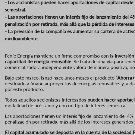
- Los accionistas pueden hacer aportaciones de capital desde
semestral.
- Las aportaciones tienen un interés fijo de lanzamiento del 4
penalización por retirada, más allá que la pérdida de interese
- La previsión de la compañía es aumentar su cartera de activ
medioambiente.
Feníe Energía mantiene un firme compromiso con la
inversión
capacidad de energía renovable
. Se trata de una vía para ten
comercializadora independiente valora de manera positiva, no 
Bajo este marco, lanzó hace unos meses el producto
“Ahorra+
destinado a financiar proyectos de energías renovables y, a dí
por este producto.
Todos aquellos accionistas interesados
pueden hacer aportaci
modalidad de préstamo y con un tipo de interés semestral.
Las aportaciones tienen un interés fijo de lanzamiento del 4% 
penalización por retirada, más allá de los intereses generados 
El capital acumulado se deposita en la cuenta de la sociedad 