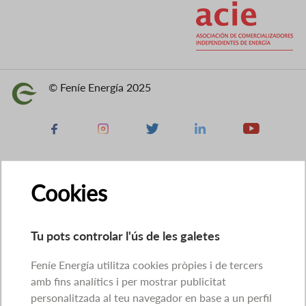
Imatge
© Feníe Energía 2025
Imatge
Facebook
Instagram
X
Linkedin
Youtube
Cookies
Tu pots controlar l'ús de les galetes
Feníe Energía utilitza cookies pròpies i de tercers
amb fins analítics i per mostrar publicitat
personalitzada al teu navegador en base a un perfil