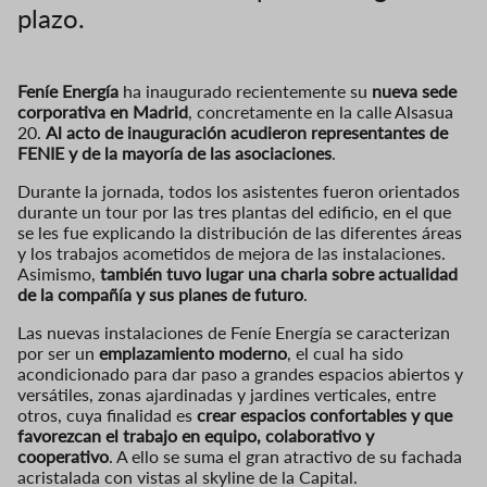
plazo.
Feníe Energía
ha inaugurado recientemente su
nueva sede
corporativa en Madrid
, concretamente en la calle Alsasua
20.
Al acto de inauguración acudieron representantes de
FENIE y de la mayoría de las asociaciones
.
Durante la jornada, todos los asistentes fueron orientados
durante un tour por las tres plantas del edificio, en el que
se les fue explicando la distribución de las diferentes áreas
y los trabajos acometidos de mejora de las instalaciones.
Asimismo,
también tuvo lugar una charla sobre actualidad
de la compañía y sus planes de futuro
.
Las nuevas instalaciones de Feníe Energía se caracterizan
por ser un
emplazamiento moderno
, el cual ha sido
acondicionado para dar paso a grandes espacios abiertos y
versátiles, zonas ajardinadas y jardines verticales, entre
otros, cuya finalidad es
crear espacios confortables y que
favorezcan el trabajo en equipo, colaborativo y
cooperativo
. A ello se suma el gran atractivo de su fachada
acristalada con vistas al skyline de la Capital.