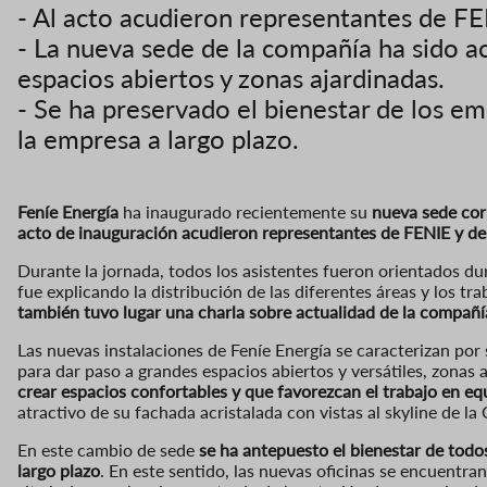
- Al acto acudieron representantes de FEN
- La nueva sede de la compañía ha sido a
espacios abiertos y zonas ajardinadas.
- Se ha preservado el bienestar de los e
la empresa a largo plazo.
Feníe Energía
ha inaugurado recientemente su
nueva sede cor
acto de inauguración acudieron representantes de FENIE y de 
Durante la jornada, todos los asistentes fueron orientados dura
fue explicando la distribución de las diferentes áreas y los t
también tuvo lugar una charla sobre actualidad de la compañí
Las nuevas instalaciones de Feníe Energía se caracterizan por
para dar paso a grandes espacios abiertos y versátiles, zonas aj
crear espacios confortables y que favorezcan el trabajo en eq
atractivo de su fachada acristalada con vistas al skyline de la 
En este cambio de sede
se ha antepuesto el bienestar de todo
largo plazo
. En este sentido, las nuevas oficinas se encuentr