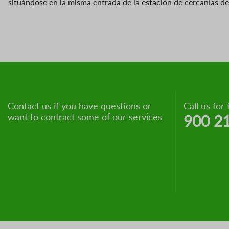
situándose en la misma entrada de la estación de cercanías de 
Contact us if you have questions or
Call us for 
want to contract some of our services
900 2