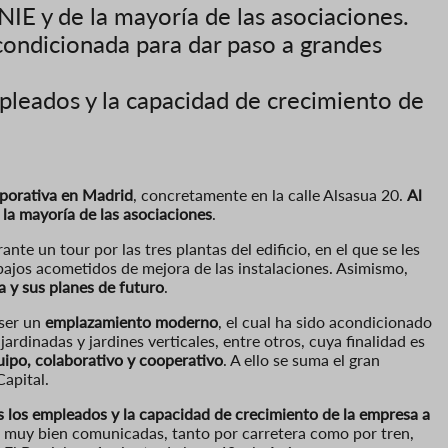
IE y de la mayoría de las asociaciones.
condicionada para dar paso a grandes
mpleados y la capacidad de crecimiento de
porativa en Madrid
, concretamente en la calle Alsasua 20.
Al
la mayoría de las asociaciones
.
nte un tour por las tres plantas del edificio, en el que se les
rabajos acometidos de mejora de las instalaciones. Asimismo,
a y sus planes de futuro
.
 ser un
emplazamiento moderno
, el cual ha sido acondicionado
ardinadas y jardines verticales, entre otros, cuya finalidad es
uipo, colaborativo y cooperativo
. A ello se suma el gran
Capital.
s los empleados y la capacidad de crecimiento de la empresa a
an muy bien comunicadas, tanto por carretera como por tren,