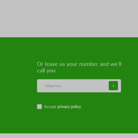
Or leave us your number and we'll
call you
Accept
privacy policy