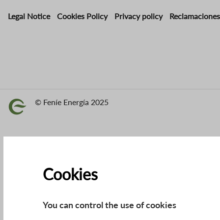
Legal Notice
Cookies Policy
Privacy policy
Reclamaciones
© Feníe Energía 2025
Image
Cookies
You can control the use of cookies