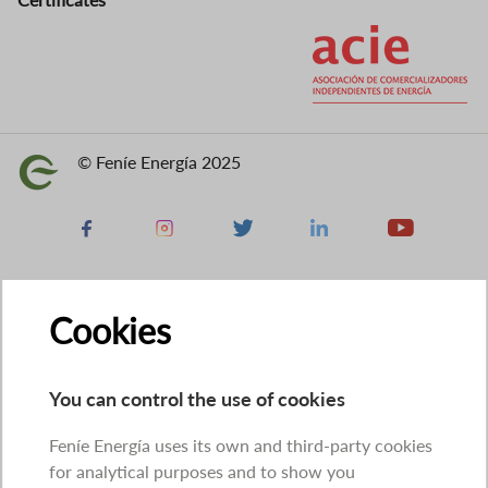
Image
© Feníe Energía 2025
Image
Facebook
Instagram
X
Linkedin
Youtube
Cookies
You can control the use of cookies
Feníe Energía uses its own and third-party cookies
for analytical purposes and to show you