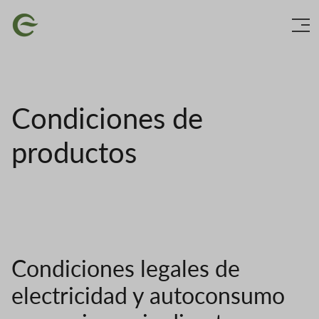
Skip
Image
to
main
content
Condiciones de
productos
Condiciones legales de
electricidad y autoconsumo