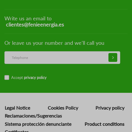
Write us an email to
clientes@fenieenergia.es
Or leave us your number and we'll call you
Accept
privacy policy
Legal Notice
Cookies Policy
Privacy policy
Reclamaciones/Sugerencias
Sistema protección denunciante
Product conditions
Certificates