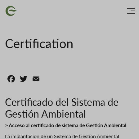
Skip
Image
to
main
content
Certification
Facebook
Twitter
Email
Certificado del Sistema de
Gestión Ambiental
> Acceso al certificado de sistema de Gestión Ambiental
La implantación de un Sistema de Gestión Ambiental