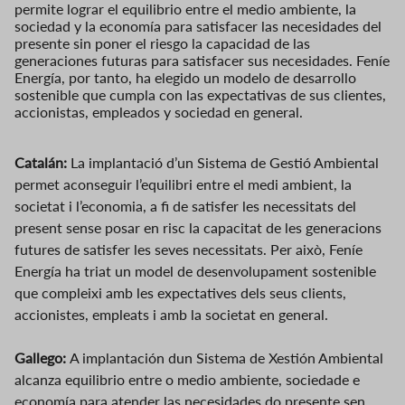
permite lograr el equilibrio entre el medio ambiente, la
sociedad y la economía para satisfacer las necesidades del
presente sin poner el riesgo la capacidad de las
generaciones futuras para satisfacer sus necesidades. Feníe
Energía, por tanto, ha elegido un modelo de desarrollo
sostenible que cumpla con las expectativas de sus clientes,
accionistas, empleados y sociedad en general.
Catalán:
La implantació d’un Sistema de Gestió Ambiental
permet aconseguir l’equilibri entre el medi ambient, la
societat i l’economia, a fi de satisfer les necessitats del
present sense posar en risc la capacitat de les generacions
futures de satisfer les seves necessitats. Per això, Feníe
Energía ha triat un model de desenvolupament sostenible
que compleixi amb les expectatives dels seus clients,
accionistes, empleats i amb la societat en general.
Gallego:
A implantación dun Sistema de Xestión Ambiental
alcanza equilibrio entre o medio ambiente, sociedade e
economía para atender las necesidades do presente sen