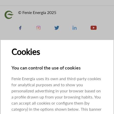
© Feníe Energía 2025
Image
Facebook
Instagram
X
Linkedin
Youtube
Cookies
You can control the use of cookies
Feníe Energía uses its own and third-party cookies
for analytical purposes and to show you
personalized advertising in your browser based on
a profile drawn up from your browsing habits. You
can accept all cookies or configure them (by
category) in the options shown below. This banner