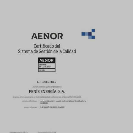
Image