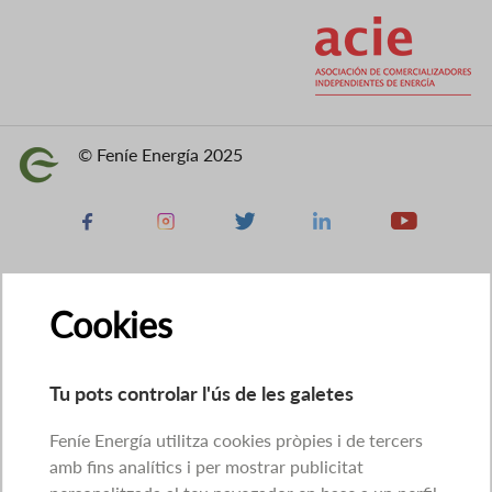
Imatge
© Feníe Energía 2025
Imatge
Facebook
Instagram
X
Linkedin
Youtube
Cookies
Tu pots controlar l'ús de les galetes
Feníe Energía utilitza cookies pròpies i de tercers
amb fins analítics i per mostrar publicitat