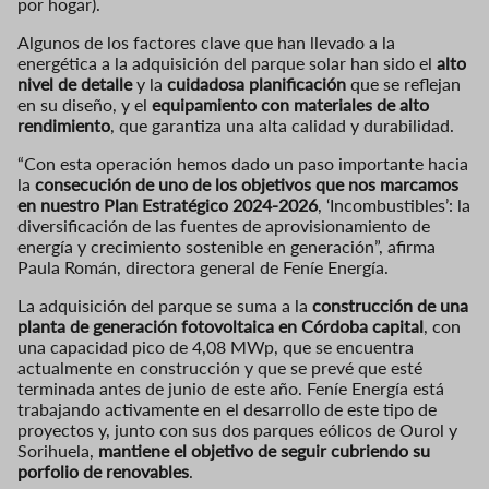
por hogar).
Algunos de los factores clave que han llevado a la
energética a la adquisición del parque solar han sido el
alto
nivel de detalle
y la
cuidadosa planificación
que se reflejan
en su diseño, y el
equipamiento con materiales de alto
rendimiento
, que garantiza una alta calidad y durabilidad.
“Con esta operación hemos dado un paso importante hacia
la
consecución de uno de los objetivos que nos marcamos
en nuestro Plan Estratégico 2024-2026
, ‘Incombustibles’: la
diversificación de las fuentes de aprovisionamiento de
energía y crecimiento sostenible en generación”, afirma
Paula Román, directora general de Feníe Energía.
La adquisición del parque se suma a la
construcción de una
planta de generación fotovoltaica en Córdoba capital
, con
una capacidad pico de 4,08 MWp, que se encuentra
actualmente en construcción y que se prevé que esté
terminada antes de junio de este año. Feníe Energía está
trabajando activamente en el desarrollo de este tipo de
proyectos y, junto con sus dos parques eólicos de Ourol y
Sorihuela,
mantiene el objetivo de seguir cubriendo su
porfolio de renovables
.