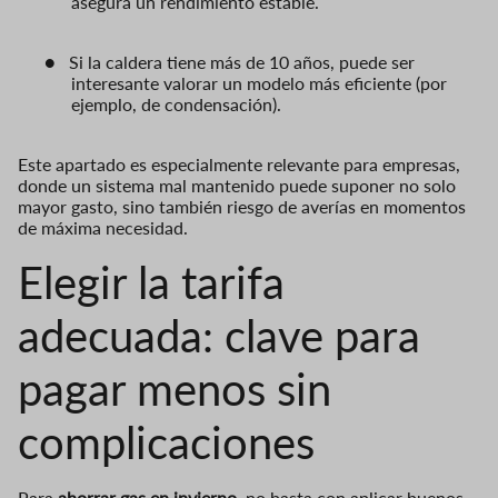
asegura un rendimiento estable.
●
Si la caldera tiene más de 10 años, puede ser
interesante valorar un modelo más eficiente (por
ejemplo, de condensación).
Este apartado es especialmente relevante para empresas,
donde un sistema mal mantenido puede suponer no solo
mayor gasto, sino también riesgo de averías en momentos
de máxima necesidad.
​​Elegir la tarifa
adecuada: clave para
pagar menos sin
complicaciones
Para
ahorrar gas en invierno
, no basta con aplicar buenos