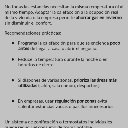
No todas las estancias necesitan la misma temperatura ni al
mismo tiempo. Adaptar la calefacción a la ocupación real
de la vivienda o la empresa permite
ahorrar gas en invierno
sin disminuir el confort.
Recomendaciones prácticas:
●
Programa la calefacción para que se encienda
poco
antes
de llegar a casa o abrir el negocio.
●
Reduce la temperatura durante la noche o en
horarios de cierre.
●
Si dispones de varias zonas,
prioriza las áreas más
utilizadas
(salón, sala común, despachos).
●
En empresas, usar
regulación por zonas
evita
calentar estancias vacías o pasillos innecesarios.
Un sistema de zonificación o termostatos individuales
puede reducir el consumo de forma notable.