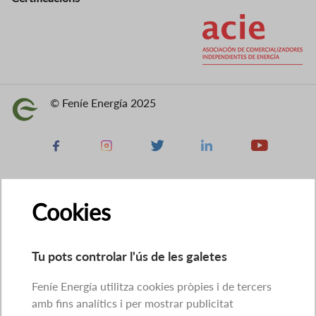
Imatge
© Feníe Energía 2025
Imatge
Facebook
Instagram
X
Linkedin
Youtube
Cookies
Tu pots controlar l'ús de les galetes
Feníe Energía utilitza cookies pròpies i de tercers
amb fins analítics i per mostrar publicitat