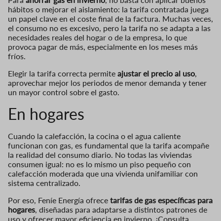
hábitos o mejorar el aislamiento: la tarifa contratada juega
un papel clave en el coste final de la factura. Muchas veces,
el consumo no es excesivo, pero la tarifa no se adapta a las
necesidades reales del hogar o de la empresa, lo que
provoca pagar de más, especialmente en los meses más
fríos.
Elegir la tarifa correcta permite
ajustar el precio al uso
,
aprovechar mejor los periodos de menor demanda y tener
un mayor control sobre el gasto.
En hogares
Cuando la calefacción, la cocina o el agua caliente
funcionan con gas, es fundamental que la tarifa acompañe
la realidad del consumo diario. No todas las viviendas
consumen igual: no es lo mismo un piso pequeño con
calefacción moderada que una vivienda unifamiliar con
sistema centralizado.
Por eso, Feníe Energía ofrece
tarifas de gas específicas para
hogares
, diseñadas para adaptarse a distintos patrones de
uso y ofrecer mayor eficiencia en invierno. ¡Consulta