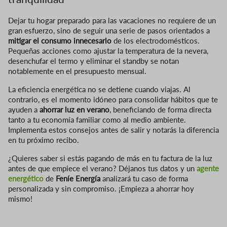
Dejar tu hogar preparado para las vacaciones no requiere de un
gran esfuerzo, sino de seguir una serie de pasos orientados a
mitigar el consumo innecesario
de los electrodomésticos.
Pequeñas acciones como ajustar la temperatura de la nevera,
desenchufar el termo y eliminar el standby se notan
notablemente en el presupuesto mensual.
La eficiencia energética no se detiene cuando viajas. Al
contrario, es el momento idóneo para consolidar hábitos que te
ayuden a
ahorrar luz en verano
, beneficiando de forma directa
tanto a tu economía familiar como al medio ambiente.
Implementa estos consejos antes de salir y notarás la diferencia
en tu próximo recibo.
¿Quieres saber si estás pagando de más en tu factura de la luz
antes de que empiece el verano? Déjanos tus datos y un
agente
energético
de
Feníe Energía
analizará tu caso de forma
personalizada y sin compromiso. ¡Empieza a ahorrar hoy
mismo!