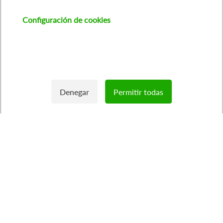
Configuración de cookies
Denegar
Permitir todas
Withdraw consent