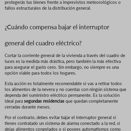
protegerás tus bienes frente a imprevistos meteorológicos o
fallos estructurales de la distribución general.
¿Cuándo compensa bajar el interruptor
general del cuadro eléctrico?
Cortar la corriente general de la vivienda a través del cuadro de
luces es la medida más drástica, pero también la más efectiva
para asegurar el gasto cero. Sin embargo, no siempre es una
opción viable para todos los hogares.
Esta acción es totalmente recomendable si vas a retirar todos
los alimentos de la nevera y no cuentas con ningún sistema que
dependa del suministro eléctrico permanente. Es la solución
ideal para
segundas residencias
que quedan completamente
cerradas durante meses.
Por el contrario, debes evitar bajar el interruptor general si
tienes contratado un sistema de alarma conectado a la red, si
dejas alimentos congelados o si posees automatismos como