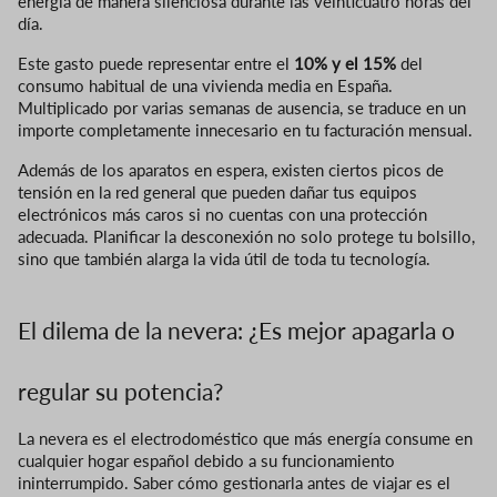
energía de manera silenciosa durante las veinticuatro horas del
día.
Este gasto puede representar entre el
10% y el 15%
del
consumo habitual de una vivienda media en España.
Multiplicado por varias semanas de ausencia, se traduce en un
importe completamente innecesario en tu facturación mensual.
Además de los aparatos en espera, existen ciertos picos de
tensión en la red general que pueden dañar tus equipos
electrónicos más caros si no cuentas con una protección
adecuada. Planificar la desconexión no solo protege tu bolsillo,
sino que también alarga la vida útil de toda tu tecnología.
El dilema de la nevera: ¿Es mejor apagarla o
regular su potencia?
La nevera es el electrodoméstico que más energía consume en
cualquier hogar español debido a su funcionamiento
ininterrumpido. Saber cómo gestionarla antes de viajar es el