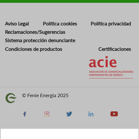
Aviso Legal
Política cookies
Política privacidad
Reclamaciones/Sugerencias
Sistema protección denunciante
Condiciones de productos
Certificaciones
Imagen
© Feníe Energía 2025
Imagen
Facebook
Instagram
X
Linkedin
Youtube