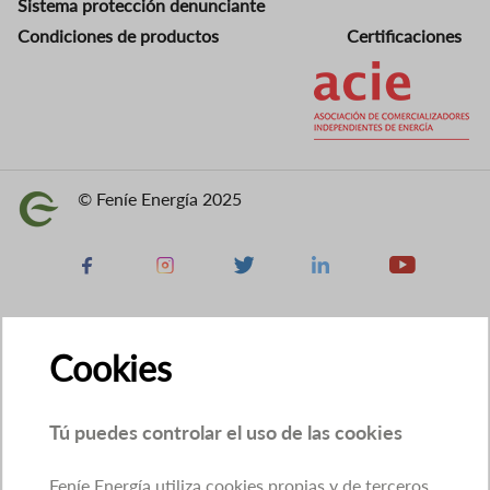
Sistema protección denunciante
Condiciones de productos
Certificaciones
Imagen
© Feníe Energía 2025
Imagen
Facebook
Instagram
X
Linkedin
Youtube
Cookies
Tú puedes controlar el uso de las cookies
Feníe Energía utiliza cookies propias y de terceros