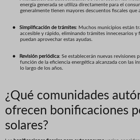
energía generada se utiliza directamente para el cons
generalmente tienen mayores descuentos fiscales que a
●
Simplificación de trámites
: Muchos municipios están tr
accesible y rápido, eliminando trámites innecesarios 
puedan aprovechar estas ayudas.
●
Revisión periódica
: Se establecerán nuevas revisiones p
función de la eficiencia energética alcanzada con las in
lo largo de los años.
¿Qué comunidades autón
ofrecen bonificaciones p
solares?