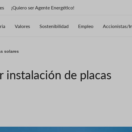
es
¡Quiero ser Agente Energético!
ria
Valores
Sostenibilidad
Empleo
Accionistas/I
as solares
r instalación de placas