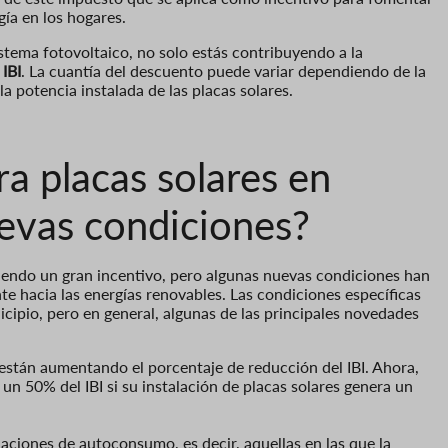
gía en los hogares.
tema fotovoltaico, no solo estás contribuyendo a la
 IBI
. La cuantía del descuento puede variar dependiendo de la
 potencia instalada de las placas solares.
ra placas solares en
uevas condiciones?
iendo un gran incentivo, pero algunas nuevas condiciones han
te hacia las energías renovables. Las condiciones específicas
pio, pero en general, algunas de las principales novedades
están aumentando el porcentaje de reducción del IBI. Ahora,
un 50% del IBI si su instalación de placas solares genera un
alaciones de autoconsumo, es decir, aquellas en las que la