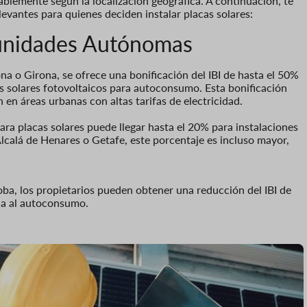
blemente según la localización geográfica. A continuación, te
evantes para quienes deciden instalar placas solares:
munidades Autónomas
a o Girona, se ofrece una bonificación del IBI de hasta el 50%
as solares fotovoltaicos para autoconsumo. Esta bonificación
en áreas urbanas con altas tarifas de electricidad.
ara placas solares puede llegar hasta el 20% para instalaciones
calá de Henares o Getafe, este porcentaje es incluso mayor,
oba, los propietarios pueden obtener una reducción del IBI de
ada al autoconsumo.