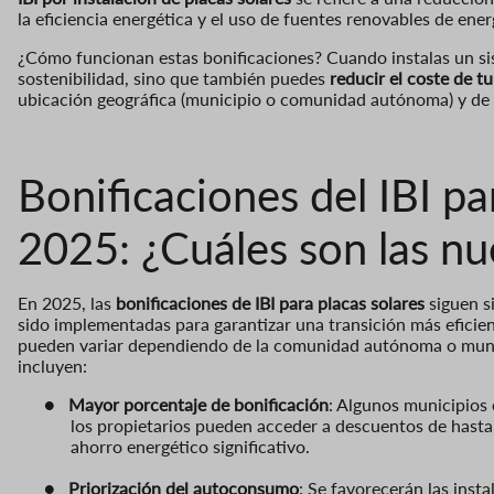
la eficiencia energética y el uso de fuentes renovables de ener
¿Cómo funcionan estas bonificaciones? Cuando instalas un sis
sostenibilidad, sino que también puedes
reducir el coste de tu
ubicación geográfica (municipio o comunidad autónoma) y de la
Bonificaciones del IBI pa
2025: ¿Cuáles son las n
En 2025, las
bonificaciones de IBI para placas solares
siguen s
sido implementadas para garantizar una transición más eficien
pueden variar dependiendo de la comunidad autónoma o munici
incluyen:
●
Mayor porcentaje de bonificación
: Algunos municipios 
los propietarios pueden acceder a descuentos de hasta 
ahorro energético significativo.
●
Priorización del autoconsumo
: Se favorecerán las inst