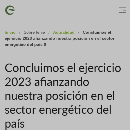
Skip
Imagen
to
main
content
Inicio
/
Sobre fenie
/
Actualidad
/
Concluimos el
ejercicio 2023 afianzando nuestra posicion en el sector
energetico del pais 0
Concluimos el ejercicio
2023 afianzando
nuestra posición en el
sector energético del
país