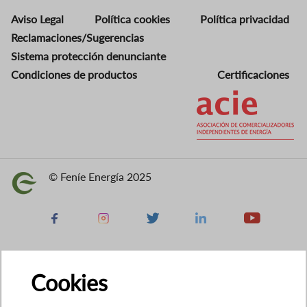
Aviso Legal
Política cookies
Política privacidad
Reclamaciones/Sugerencias
Sistema protección denunciante
Condiciones de productos
Certificaciones
Imagen
© Feníe Energía 2025
Imagen
Facebook
Instagram
X
Linkedin
Youtube
Cookies