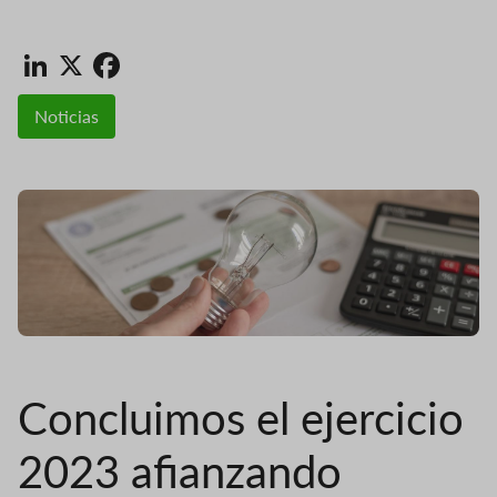
LinkedIn
X
Facebook
Noticias
Concluimos el ejercicio
2023 afianzando