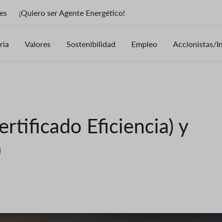
es
¡Quiero ser Agente Energético!
ria
Valores
Sostenibilidad
Empleo
Accionistas/I
rtificado Eficiencia) y
)