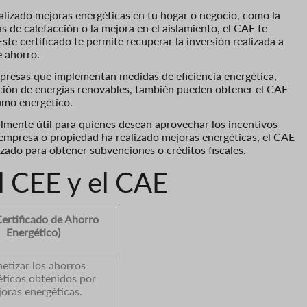
alizado mejoras energéticas en tu hogar o negocio, como la
s de calefacción o la mejora en el aislamiento, el CAE te
te certificado te permite recuperar la inversión realizada a
e ahorro.
resas que implementan medidas de eficiencia energética,
lación de energías renovables, también pueden obtener el CAE
umo energético.
lmente útil para quienes desean aprovechar los incentivos
tu empresa o propiedad ha realizado mejoras energéticas, el CAE
lizado para obtener subvenciones o créditos fiscales.
el CEE y el CAE
ertificado de Ahorro
Energético)
etizar los ahorros
éticos obtenidos por
oras energéticas.