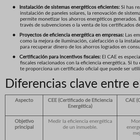
●
Instalación de sistemas energéticos eficientes:
Si has re
instalación de paneles solares, la renovación de sistema
permite monetizar los ahorros energéticos generados. Es
través de subvenciones o la venta de los certificados d
●
Proyectos de eficiencia energética en empresas:
Las emp
como la mejora de iluminación, calefacción o la insta
para recuperar dinero de los ahorros logrados en cons
●
Certificación para incentivos fiscales:
El CAE es especia
fiscales relacionados con la eficiencia energética. Si 
te proporciona un certificado oficial que puede ser uti
Diferencias clave entre 
Aspecto
CEE (Certificado de Eficiencia
CAE (C
Energética)
Objetivo
Medir la eficiencia energética
Mon
principal
de un inmueble.
energ
mej