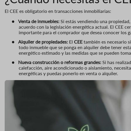
El CEE es obligatorio en transacciones inmobiliarias:
●
Venta de inmuebles:
Si estás vendiendo una propiedad, e
acuerdo con la legislación energética actual. El CEE cert
importante para el comprador que desea conocer los ga
●
Alquiler de propiedades:
El
CEE
también es necesario si
todo inmueble que se ponga en alquiler debe tener esta
energético estimado y las medidas que se pueden tomar 
●
Nueva construcción o reformas grandes:
Si has realiza
calefacción, aire acondicionado o aislamiento, necesit
energéticas y puedas ponerlo en venta o alquiler.