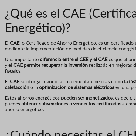
¿Qué es el CAE (Certifi
Energético)?
El
CAE
, o Certificado de Ahorro Energético, es un certificado 
mediante la implementación de medidas de eficiencia energéti
Una importante
diferencia entre el CEE y el CAE
es que el pri
y el
CAE
permite
recuperar la inversión
realizada en mejoras d
fiscales
.
El
CAE
se otorga cuando se implementan mejoras como la
ins
calefacción
o la
optimización de sistemas eléctricos
en una pr
Estos ahorros energéticos
pueden ser monetizados
, es decir,
puedes
obtener subvenciones o vender los certificados
a empr
ahorro energético.
¿Cuándo necesitas el CE