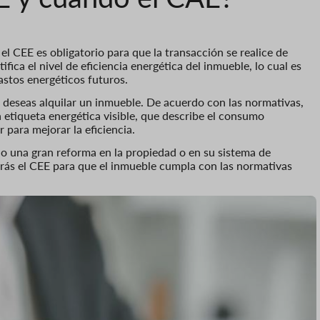
l CEE es obligatorio para que la transacción se realice de
ifica el nivel de eficiencia energética del inmueble, lo cual es
stos energéticos futuros.
 deseas alquilar un inmueble. De acuerdo con las normativas,
 etiqueta energética visible, que describe el consumo
para mejorar la eficiencia.
do una gran reforma en la propiedad o en su sistema de
arás el CEE para que el inmueble cumpla con las normativas