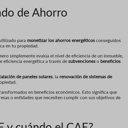
cado de Ahorro
utilizado para
monetizar
los ahorros energéticos
conseguidos
ca en tu propiedad.
mero simplemente evalúa el nivel de eficiencia de un inmueble,
e eficiencia energética a través de
subvenciones
o
beneficios
talación de paneles solares
, la
renovación de sistemas de
opiedad.
 transformados en beneficios económicos. Esto significa que
esas o entidades que necesiten cumplir con sus objetivos de
E y cuándo el CAE?