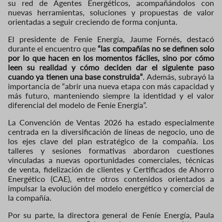
su red de Agentes Energéticos, acompañándolos con
nuevas herramientas, soluciones y propuestas de valor
orientadas a seguir creciendo de forma conjunta.
El presidente de Feníe Energía, Jaume Fornés, destacó
durante el encuentro que
“las compañías no se definen solo
por lo que hacen en los momentos fáciles, sino por cómo
leen su realidad y cómo deciden dar el siguiente paso
cuando ya tienen una base construida”
. Además, subrayó la
importancia de “abrir una nueva etapa con más capacidad y
más futuro, manteniendo siempre la identidad y el valor
diferencial del modelo de Feníe Energía”.
La Convención de Ventas 2026 ha estado especialmente
centrada en la diversificación de líneas de negocio, uno de
los ejes clave del plan estratégico de la compañía. Los
talleres y sesiones formativas abordaron cuestiones
vinculadas a nuevas oportunidades comerciales, técnicas
de venta, fidelización de clientes y Certificados de Ahorro
Energético (CAE), entre otros contenidos orientados a
impulsar la evolución del modelo energético y comercial de
la compañía.
Por su parte, la directora general de Feníe Energía, Paula