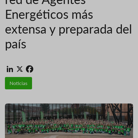
Energéticos más
extensa y preparada del
país
LinkedIn
X
Facebook
Noticias