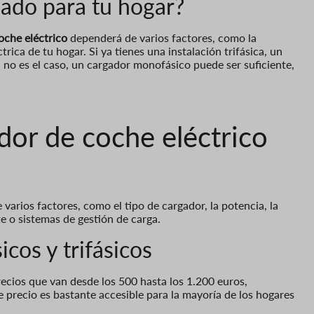
ado para tu hogar?
oche eléctrico
dependerá de varios factores, como la
trica de tu hogar. Si ya tienes una instalación trifásica, un
i no es el caso, un cargador monofásico puede ser suficiente,
dor de coche eléctrico
varios factores, como el tipo de cargador, la potencia, la
e o sistemas de gestión de carga.
cos y trifásicos
ecios que van desde los 500 hasta los 1.200 euros,
e precio es bastante accesible para la mayoría de los hogares