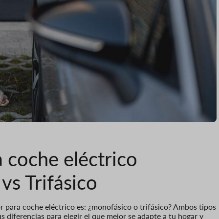
 coche eléctrico
vs Trifásico
r para coche eléctrico es: ¿monofásico o trifásico? Ambos tipos
 diferencias para elegir el que mejor se adapte a tu hogar y