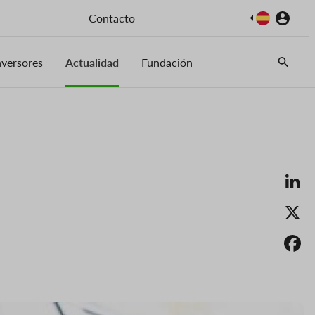
Imagen
Contacto
nversores
Actualidad
Fundación
Li
X
F