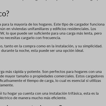
co?
para la mayoría de los hogares. Este tipo de cargador funciona
n en viviendas unifamiliares y edificios residenciales. Los
W, lo que puede ser suficiente para una carga más lenta, pero
 no necesitas cargarlo con frecuencia.
o, tanto en la compra como en la instalación, y su simplicidad.
 durante la noche, esta puede ser una opción ideal.
rga más rápida y potente. Son perfectos para hogares con una
as de mayor tamaño o propiedades comerciales. Estos cargadores
cativamente el tiempo de carga, lo cual es esencial si utilizas
idamente.
i tu hogar ya cuenta con una instalación trifásica, esta es la
eléctrico de manera mucho más eficiente.