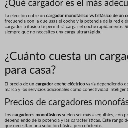
¿Qué cargador es el más adecu
La elección entre un
cargador monofásico vs trifásico de un c
frecuencia con la que usas el coche y la potencia de la red eléc
cargador trifásico te permitirá cargar el coche rápidamente. S
siempre que no necesites una carga ultrarrápida.
¿Cuánto cuesta un carga
para casa?
El precio de un
cargador coche eléctrico
varía dependiendo de 
marca y los servicios adicionales como conectividad inteligent
Precios de cargadores monofási
Los
cargadores monofásicos
suelen ser más asequibles, con pr
dependiendo de la potencia y las características. Este rango d
que necesitan una solución básica pero eficiente.