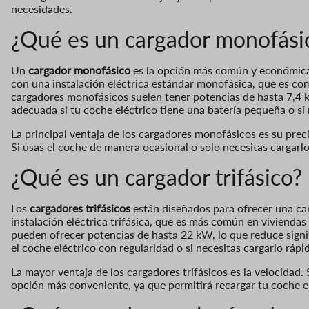
necesidades.
¿Qué es un cargador monofási
Un
cargador monofásico
es la opción más común y económica 
con una instalación eléctrica estándar monofásica, que es comú
cargadores monofásicos suelen tener potencias de hasta 7,4 k
adecuada si tu coche eléctrico tiene una batería pequeña o si
La principal ventaja de los cargadores monofásicos es su preci
Si usas el coche de manera ocasional o solo necesitas cargarlo
¿Qué es un cargador trifásico?
Los
cargadores trifásicos
están diseñados para ofrecer una ca
instalación eléctrica trifásica, que es más común en viviend
pueden ofrecer potencias de hasta 22 kW, lo que reduce signifi
el coche eléctrico con regularidad o si necesitas cargarlo ráp
La mayor ventaja de los cargadores trifásicos es la velocidad. S
opción más conveniente, ya que permitirá recargar tu coche 