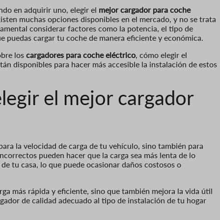
ndo en adquirir uno, elegir el
mejor cargador para coche
isten muchas opciones disponibles en el mercado, y no se trata
amental considerar factores como la potencia, el tipo de
r que puedas cargar tu coche de manera eficiente y económica.
obre los
cargadores para coche eléctrico
, cómo elegir el
tán disponibles para hacer más accesible la instalación de estos
legir el mejor cargador
para la velocidad de carga de tu vehículo, sino también para
incorrectos pueden hacer que la carga sea más lenta de lo
o de tu casa, lo que puede ocasionar daños costosos o
ga más rápida y eficiente, sino que también mejora la vida útil
rgador de calidad adecuado al tipo de instalación de tu hogar