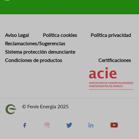
Aviso Legal
Política cookies
Política privacidad
Reclamaciones/Sugerencias
Sistema protección denunciante
Condiciones de productos
Certificaciones
Imagen
© Feníe Energía 2025
Imagen
Facebook
Instagram
X
Linkedin
Youtube